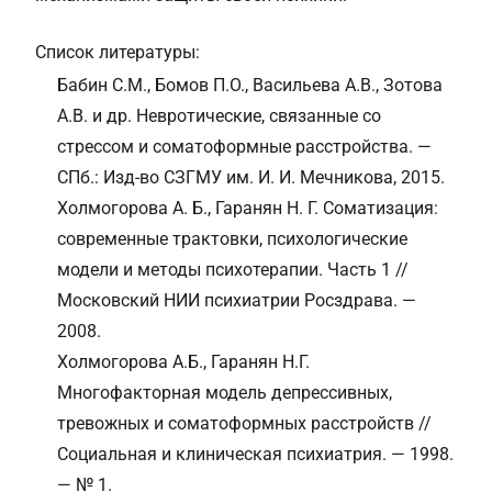
Список литературы:
Бабин С.М., Бомов П.О., Васильева А.В., Зотова
А.В. и др. Невротические, связанные со
стрессом и соматоформные расстройства. —
СПб.: Изд-во СЗГМУ им. И. И. Мечникова, 2015.
Холмогорова А. Б., Гаранян Н. Г. Соматизация:
современные трактовки, психологические
модели и методы психотерапии. Часть 1 //
Московский НИИ психиатрии Росздрава. —
2008.
Холмогорова А.Б., Гаранян Н.Г.
Многофакторная модель депрессивных,
тревожных и соматоформных расстройств //
Социальная и клиническая психиатрия. — 1998.
— № 1.