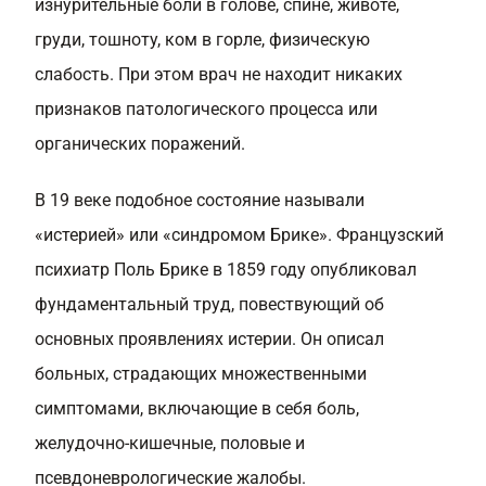
изнурительные боли в голове, спине, животе,
груди, тошноту, ком в горле, физическую
слабость. При этом врач не находит никаких
признаков патологического процесса или
органических поражений.
В 19 веке подобное состояние называли
«истерией» или «синдромом Брике». Французский
психиатр Поль Брике в 1859 году опубликовал
фундаментальный труд, повествующий об
основных проявлениях истерии. Он описал
больных, страдающих множественными
симптомами, включающие в себя боль,
желудочно-кишечные, половые и
псевдоневрологические жалобы.