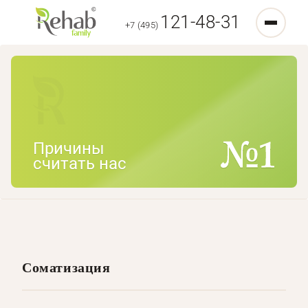
121-48-31
+7 (495)
Причины
считать нас
Соматизация