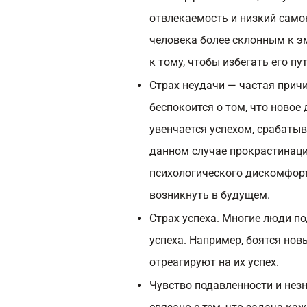
отвлекаемость и низкий само
человека более склонным к э
к тому, чтобы избегать его п
Страх неудачи — частая прич
беспокоится о том, что новое 
увенчается успехом, срабатыв
данном случае прокрастинаци
психологического дискомфорт
возникнуть в будущем.
Страх успеха. Многие люди по
успеха. Например, боятся нов
отреагируют на их успех.
Чувство подавленности и незн