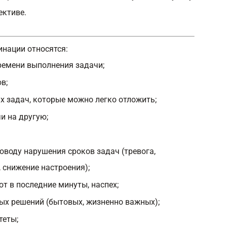
ективе.
нации относятся:
емени выполнения задачи;
в;
х задач, которые можно легко отложить;
и на другую;
оводу нарушения сроков задач (тревога,
 снижение настроения);
т в последние минуты, наспех;
х решений (бытовых, жизненно важных);
теты;