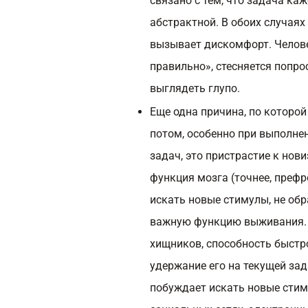
связано с тем, что задача к
абстрактной. В обоих случаях 
вызывает дискомфорт. Человек
правильно», стесняется попро
выглядеть глупо.
Еще одна причина, по которо
потом, особенно при выполне
задач, это пристрастие к нов
функция мозга (точнее, префр
искать новые стимулы, не об
важную функцию выживания. 
хищников, способность быстр
удержание его на текущей зад
побуждает искать новые стим