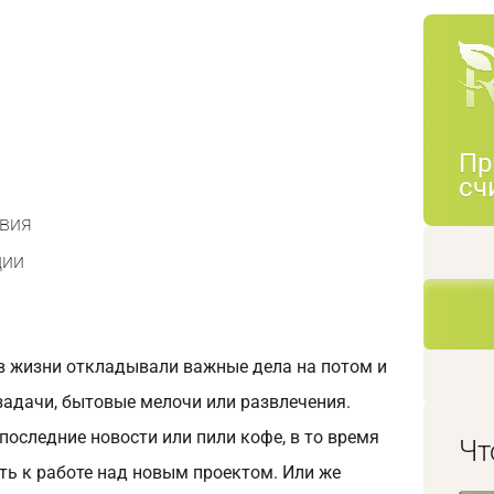
Пр
сч
твия
ции
в жизни откладывали важные дела на потом и
задачи, бытовые мелочи или развлечения.
последние новости или пили кофе, в то время
Чт
ть к работе над новым проектом. Или же