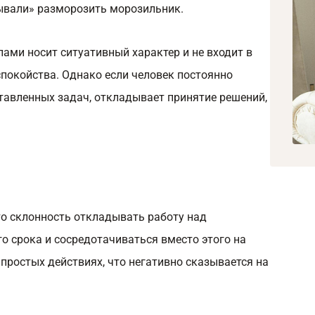
бывали» разморозить морозильник.
ами носит ситуативный характер и не входит в
еспокойства. Однако если человек постоянно
тавленных задач, откладывает принятие решений,
то склонность откладывать работу над
о срока и сосредотачиваться вместо этого на
 простых действиях, что негативно сказывается на