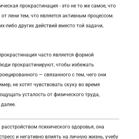
ческая прокрастинация - это не то же самое, что
 от лени тем, что является активным процессом.
их-либо других действий вместо той задачи,
 прокрастинация часто является формой
Люди прокрастинируют, чтобы избежать
оецированного — связанного с тем, чего они
имер, не хотят чувствовать скуку во время
ощущать усталость от физического труда,
 далее.
 расстройством психического здоровья, она
тресс и негативно влиять на личную жизнь, учебу