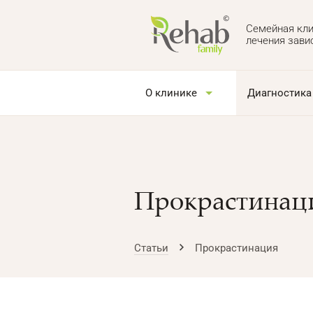
Семейная кли
лечения зави
О клинике
Диагностика
Прокрастинац
Статьи
Прокрастинация