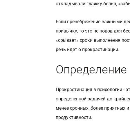
откладывали глажку белья, «за
Если пренебрежение важными дел
привычку, то это не повод для б
«срывает» сроки выполнения пос
речь идет о прокрастинации.
Определение
Прокрастинация в психологии - э
определенной задачей до крайнег
менее срочных, более приятных и
продуктивности.