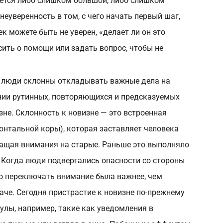
ажется либо слишком большой, либо слишком
неуверенность в том, с чего начать первый шаг,
 можете быть не уверен, «делает ли он это
сить о помощи или задать вопрос, чтобы не
й люди склонны откладывать важные дела на
нии рутинных, повторяющихся и предсказуемых
изне. Склонность к новизне — это встроенная
онтальной коры), которая заставляет человека
ращая внимания на старые. Раньше это выполняло
Когда люди подвергались опасности со стороны
о переключать внимание была важнее, чем
аче. Сегодня пристрастие к новизне по-прежнему
улы, например, такие как уведомления в