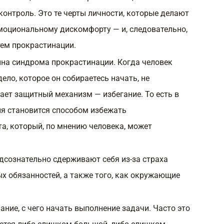
контроль. Это те черты личности, которые делают
моциональному дискомфорту — и, следовательно,
утем прокрастинации.
ина синдрома прокрастинации. Когда человек
дело, которое он собираетесь начать, не
ает защитный механизм — избегание. То есть в
я становится способом избежать
а, который, по мнению человека, может
дсознательно сдерживают себя из-за страха
ых обязанностей, а также того, как окружающие
ание, с чего начать выполнение задачи. Часто это