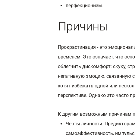
перфекционизм.
Причины
Прокрастинация - это эмоционал
временем. Это означает, что ос
облегчить дискомфорт: скуку, стр
негативную эмоцию, связанную с
хотят избежать одной или нескол
перспективе. Однако это часто п
К другим возможным причинам п
Черты личности. Предиктора
самоэффективность, импульс