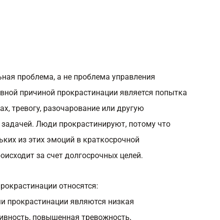
ьная проблема, а не проблема управления
новной причиной прокрастинации является попытка
ах, тревогу, разочарование или другую
 задачей. Люди прокрастинируют, потому что
ьких из этих эмоций в краткосрочной
роисходит за счет долгосрочных целей.
рокрастинации относятся:
ми прокрастинации являются низкая
ивность, повышенная тревожность,