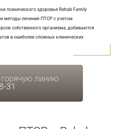
ки психического здоровья Rehab Family
е методы лечения ПТСР с учетом
урсов собственного организма, добиваются
атов в наиболее сложных клинических
а горячую линию
8-31