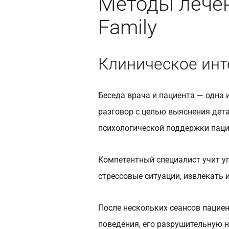
Методы лечен
Family
Клиническое ин
Беседа врача и пациента — одна 
разговор с целью выяснения дета
психологической поддержки паци
Компетентный специалист учит у
стрессовые ситуации, извлекать 
После нескольких сеансов пацие
поведения, его разрушительную н