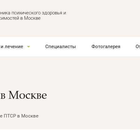
ника психического здоровья и
симостей в Москве
 и лечение
Специалисты
Фотогалерея
О
в Москве
е ПТСР в Москве