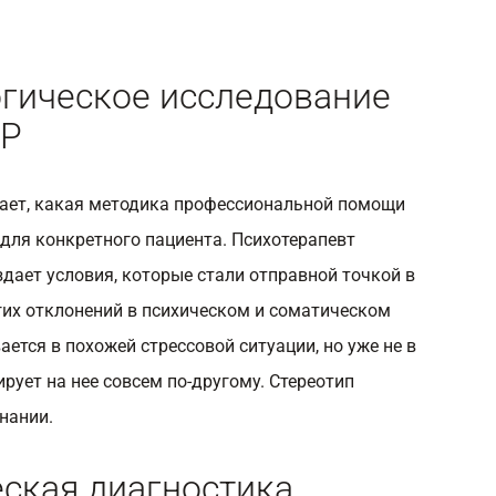
гическое исследование
СР
ает, какая методика профессиональной помощи
для конкретного пациента. Психотерапевт
дает условия, которые стали отправной точкой в
гих отклонений в психическом и соматическом
ется в похожей стрессовой ситуации, но уже не в
ирует на нее совсем по-другому. Стереотип
нании.
ская диагностика