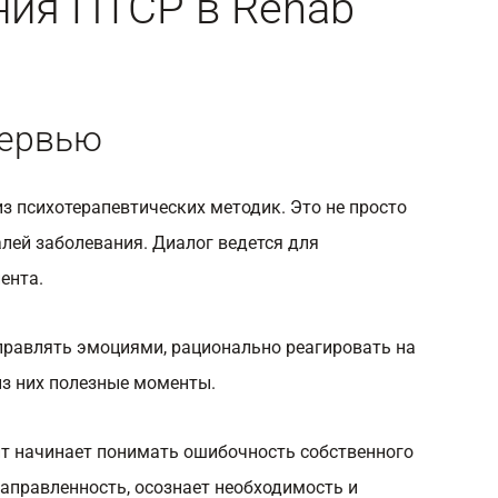
ия ПТСР в Rehab
тервью
из психотерапевтических методик. Это не просто
лей заболевания. Диалог ведется для
ента.
правлять эмоциями, рационально реагировать на
из них полезные моменты.
нт начинает понимать ошибочность собственного
аправленность, осознает необходимость и