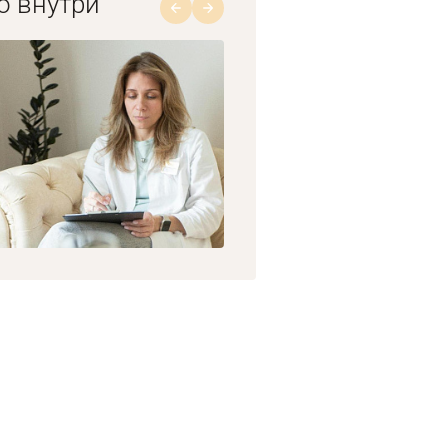
о внутри
1/8