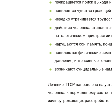
прекращается поиск выхода и
появляется чувство грозящей
нередко утрачивается трудос
действия человека становятс
патологическом пристрастии 
нарушаются сон, память, кон
появляются физические симп
давления, интенсивные головны
возникают суицидальные нам
Лечение ПТСР направлено на уст
человека к нормальному состоян
жизнеугрожающих расстройств.