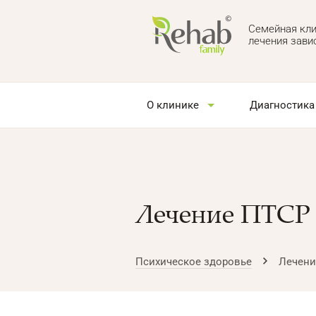
Семейная кли
лечения зави
О клинике
Диагностика
Лечение ПТСР 
Психическое здоровье
Лечени