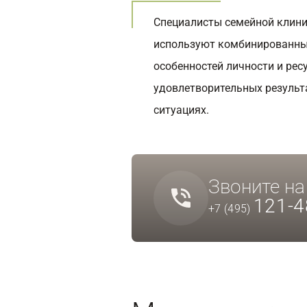
Специалисты семейной клини
используют комбинированны
особенностей личности и рес
удовлетворительных результ
ситуациях.
Звоните н
121-4
+7 (495)