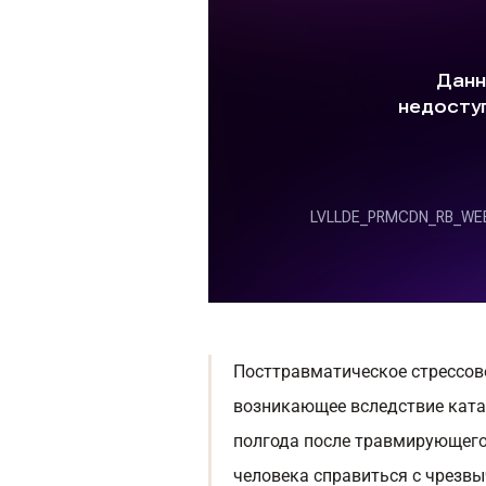
Посттравматическое стрессово
возникающее вследствие ката
полгода после травмирующего
человека справиться с чрезв