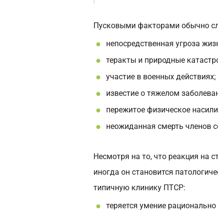
Пусковыми факторами обычно сл
непосредственная угроза жиз
теракты и природные катастр
участие в военных действиях;
известие о тяжелом заболеван
пережитое физическое насилие
неожиданная смерть членов с
Несмотря на то, что реакция на с
иногда он становится патологич
типичную клинику ПТСР:
теряется умение рационально