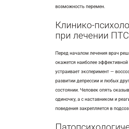
возможность перемен.
Клинико-психоло
при лечении ПТ
Перед началом лечения врач реш
окажется наиболее эффективной 
устраивает эксперимент — воссоз
развитии депрессии и любых дру
состоянии. Человек опять оказыва
одиночку, а с наставником и реаг
поведения закрепляется в подсоз
Патопсихологиче