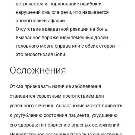
встречается игнорирование ошибок и
нарушений смысла речи, что называется
анозогнозией афазии.
Отсутствие адекватной реакции на боль,
вызванное поражением теменных долей
головного мозга справа или с обеих сторон —
это анозогнозия боли.
Осложнения
Отказ признавать наличие заболевания
становится серьезным препятствием для
успешного лечения. Анозогнозия может привести
к усугублению состояния пациента, ухудшению
его здоровья и появлению опасных осложнений.
Недостаточное осознание паралича существенно