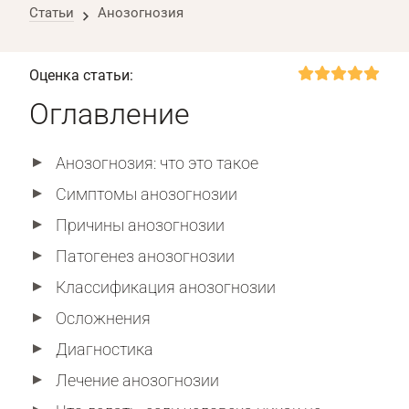
Статьи
Анозогнозия
Оценка статьи:
Оглавление
Анозогнозия: что это такое
Симптомы анозогнозии
Причины анозогнозии
Патогенез анозогнозии
Классификация анозогнозии
Осложнения
Диагностика
Лечение анозогнозии