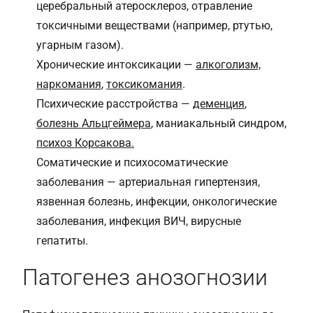
церебральный атеросклероз, отравление
токсичными веществами (например, ртутью,
угарным газом).
Хронические интоксикации —
алкоголизм,
наркомания
,
токсикомания
.
Психические расстройства —
деменция
,
болезнь Альцгеймера
, маниакальный синдром,
психоз Корсакова.
Соматические и психосоматические
заболевания — артериальная гипертензия,
язвенная болезнь, инфекции, онкологические
заболевания, инфекция ВИЧ, вирусные
гепатиты.
Патогенез анозогнозии