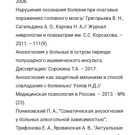
2006.
Нарушения осознания болезни при очаговых
поражениях головного мозга/ Григорьева В. Н.,
Сагильдина А. О., Карова Н. А.// Журнал
неврологии и психиатрии им. С.С. Корсакова. –
2011. ‒ 111(9).
Анозогнозия у больных в остром периоде
полушарного ишемического инсульта.
Диссертация/ Сорокина Т.А. – 2017.
Анозогнозия как защитный механизм и способ
совладания с болезнью/ Узлов Н.Д.//
Медицинская психология в России. – 2013. - №6
(23).
Понизовский П. А., “Соматическая анозогнозия
у больных алкогольной зависимостью”;
Трифонова Е. А., Яровинская А. В., “Актуальные