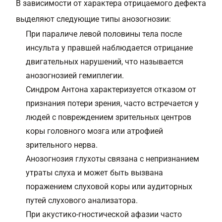
В зависимости от характера отрицаемого дефекта
выделяют следующие типы анозогнозии:
При параличе левой половины тела после
инсульта у правшей наблюдается отрицание
двигательных нарушений, что называется
анозогнозией гемиплегии.
Синдром Антона характеризуется отказом от
признания потери зрения, часто встречается у
людей с повреждением зрительных центров
коры головного мозга или атрофией
зрительного нерва.
Анозогнозия глухоты связана с непризнанием
утраты слуха и может быть вызвана
поражением слуховой коры или аудиторных
путей слухового анализатора.
При акустико-гностической афазии часто