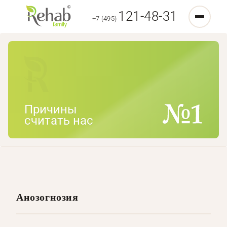
121-48-31
+7 (495)
Причины
считать нас
Анозогнозия