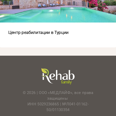
Центр реабилитации в Турции
© 2026 | ООО «МЕДЛАЙФ», все права
защищены
ИНН 5029236865 |
№Л041-01162-
50/01130354