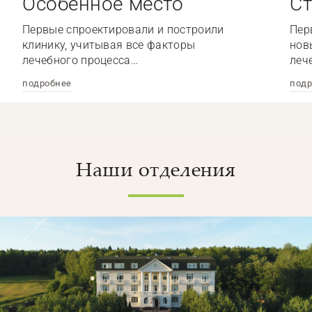
Особенное место
Ст
Первые спроектировали и построили
Пер
клинику, учитывая все факторы
нов
лечебного процесса…
леч
подробнее
подр
Наши отделения