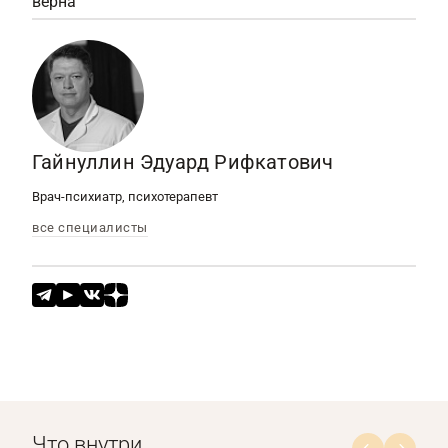
верна
Гайнуллин Эдуард Рифкатович
Врач-психиатр, психотерапевт
все специалисты
Что внутри