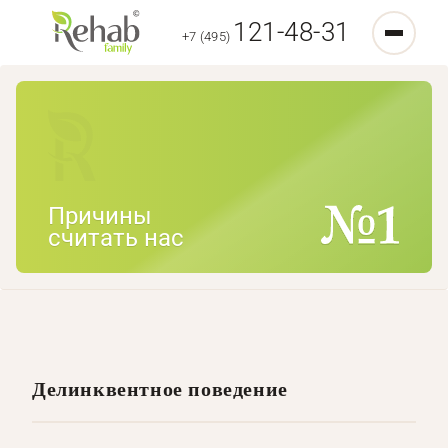
121-48-31
+7 (495)
Причины
считать нас
Делинквентное поведение