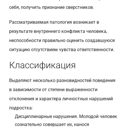
себя, получить признание сверстников.
Рассматриваемая патология возникает в
результате внутреннего конфликта человека,
неспособности правильно оценить создавшуюся
ситуацию отсутствием чувства ответственности.
Классификация
Выделяют несколько разновидностей поведения
в зависимости от степени выраженности
отклонения и характера личностных нарушений
подростка:
Дисциплинарные нарушения. Молодой человек
сознательно совершает их, нанося