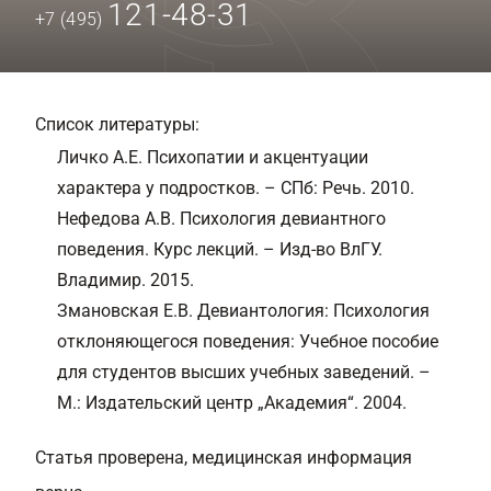
121-48-31
+7 (495)
Список литературы:
Личко А.Е. Психопатии и акцентуации
характера у подростков. – СПб: Речь. 2010.
Нефедова А.В. Психология девиантного
поведения. Курс лекций. – Изд-во ВлГУ.
Владимир. 2015.
Змановская Е.В. Девиантология: Психология
отклоняющегося поведения: Учебное пособие
для студентов высших учебных заведений. –
М.: Издательский центр „Академия“. 2004.
Статья проверена, медицинская информация