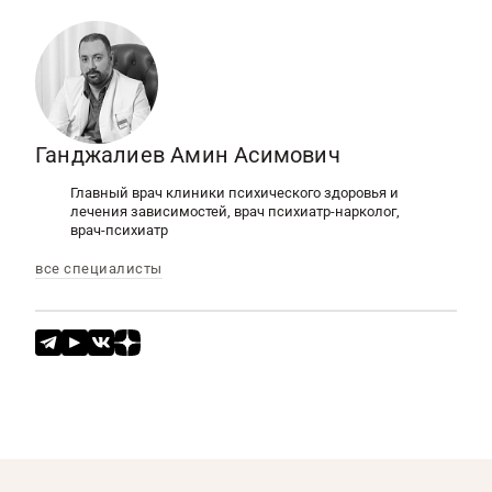
цистите рекомендуется Фурадонин, но после
консультации с врачом.
Ганджалиев Амин Асимович
Главный врач клиники психического здоровья и
лечения зависимостей, врач психиатр-нарколог,
врач-психиатр
все специалисты