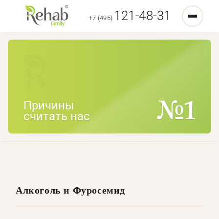
121-48-31
+7 (495)
Причины
считать нас
Алкоголь и Фуросемид