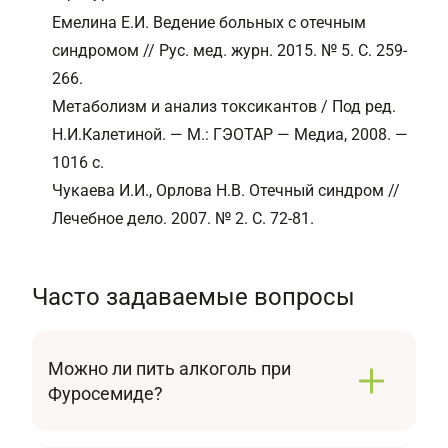
Емелина Е.И. Ведение больных с отечным
синдромом // Рус. мед. журн. 2015. № 5. C. 259-
266.
Метаболизм и анализ токсикантов / Под ред.
Н.И.Калетиной. — М.: ГЭОТАР — Медиа, 2008. —
1016 с.
Чукаева И.И., Орлова Н.В. Отечный синдром //
Лечебное дело. 2007. № 2. C. 72-81.
Часто задаваемые вопросы
Можно ли пить алкоголь при
Фуросемиде?
Воздержание от употребления алкоголя
рекомендуется при приеме Фуросемида.