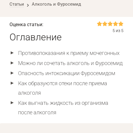
Статьи
Алкоголь и Фуросемид
Оценка статьи:
5 из 5
Оглавление
Противопоказания к приему мочегонных
Можно ли сочетать алкоголь и Фуросемид
Опасность интоксикации Фуросемидом
Как образуются отеки после приема
алкоголя
Как выгнать жидкость из организма
после алкоголя