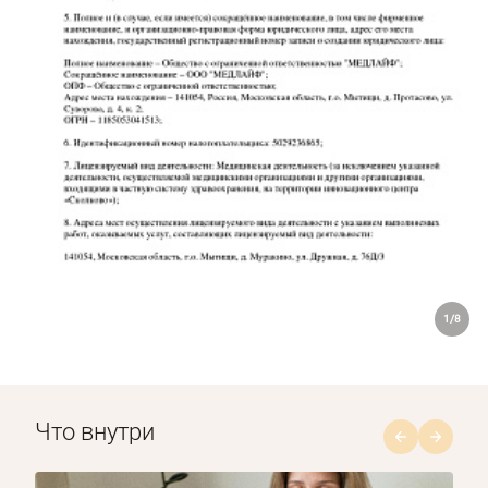
больше, и вы выйдете из состояния, когда
ничего не интересно. Если указанные методы
не помогают, обратитесь за помощью к
психотерапевту или психиатру. Он проведет
тестирование и при необходимости назначит
препараты и сеансы психотерапии.
1/8
Что внутри