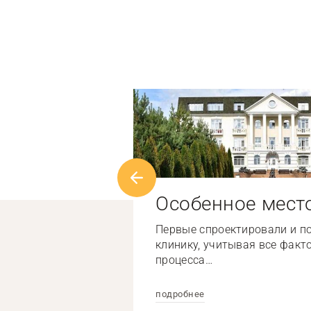
Особенное мест
Первые спроектировали и п
клинику, учитывая все факт
процесса…
подробнее