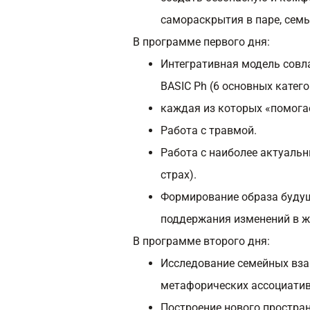
самораскрытия в паре, семь
В программе первого дня:
Интегративная модель совл
BASIC Ph (6 основных катего
каждая из которых «помогае
Работа с травмой.
Работа с наиболее актуальн
страх).
Формирование образа будуще
поддержания изменений в ж
В программе второго дня:
Исследование семейных вз
метафорических ассоциатив
Построение нового простран