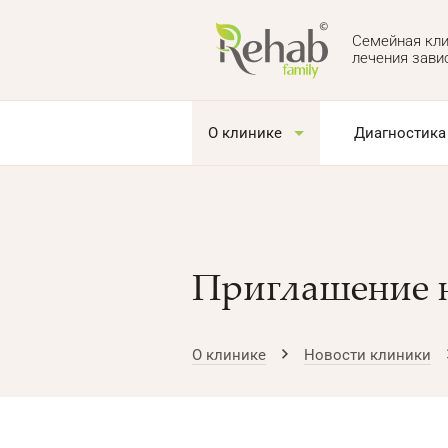
Семейная кли
лечения зави
О клинике
Диагностика
Приглашение н
О клинике
Новости клиники