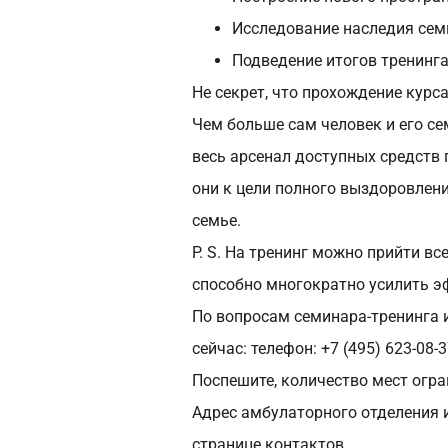
Исследование наследия семь
Подведение итогов тренинга
Не секрет, что прохождение курс
Чем больше сам человек и его с
весь арсенал доступных средств
они к цели полного выздоровлен
семье.
P. S. На тренинг можно прийти вс
способно многократно усилить э
По вопросам семинара-тренинга и
сейчас:
телефон: +7 (495) 623-08-3
Поспешите, количество мест огра
Адрес амбулаторного отделения и
странице
контактов
.