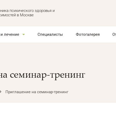
ника психического здоровья и
симостей в Москве
 и лечение
Специалисты
Фотогалерея
О
а семинар-тренинг
Приглашение на семинар-тренинг