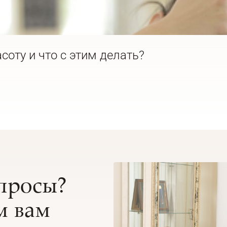
соту и что с этим делать?
опросы?
 вам