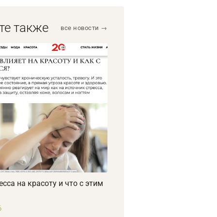
те также
все новости →
есса на красоту и что с этим
6