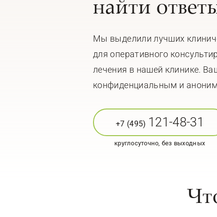
найти ответы
Мы выделили лучших клинич
для оперативного консульти
лечения в нашей клинике. Ва
конфиденциальным и анони
121-48-31
+7 (495)
круглосуточно, без выходных
Чт