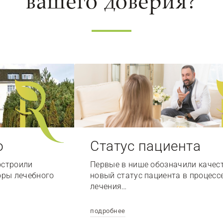
вашего доверия?
о
Статус пациента
остроили
Первые в нише обозначили качес
оры лечебного
новый статус пациента в процесс
лечения…
подробнее