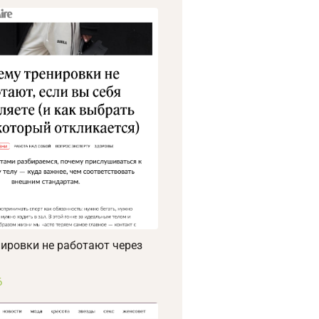
ировки не работают через
6