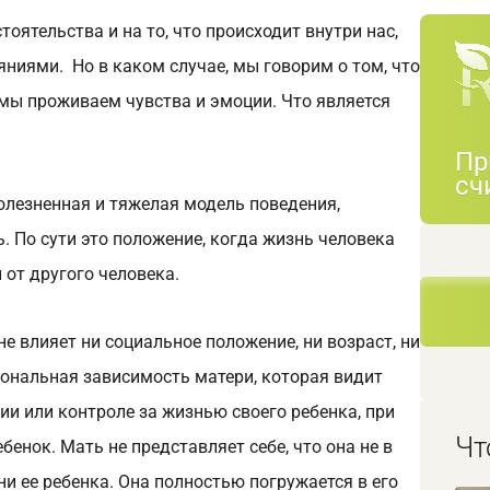
оятельства и на то, что происходит внутри нас,
иями. Но в каком случае, мы говорим о том, что
о мы проживаем чувства и эмоции. Что является
Пр
сч
лезненная и тяжелая модель поведения,
 По сути это положение, когда жизнь человека
 от другого человека.
 влияет ни социальное положение, ни возраст, ни
иональная зависимость матери, которая видит
и или контроле за жизнью своего ребенка, при
Чт
бенок. Мать не представляет себе, что она не в
ни ее ребенка. Она полностью погружается в его