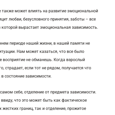
е также может влиять на развитие эмоциональной
цит любви, безусловного принятия, заботы – все
з которой вырастает эмоциональная зависимость.
ннем периоде нашей жизни, в нашей памяти не
туации. Нам может казаться, что все было
ое восприятие не обманешь. Когда взрослый
о, страдает, если тот не рядом, получается что
, в состояние зависимости.
самом себе, отделение от предмета зависимости.
ь ввиду, что это может быть как фактическое
их жестких границ, так и отделение, прожитое