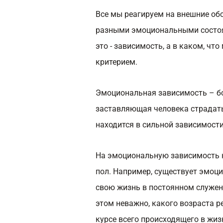
Все мы реагируем на внешние обст
разными эмоциональными состоян
это - зависимость, а в каком, чт
критерием.
Эмоциональная зависимость – бо
заставляющая человека страдать.
находится в сильной зависимости
На эмоциональную зависимость не
пол. Например, существует эмоц
свою жизнь в постоянном служени
этом неважно, какого возраста ре
курсе всего происходящего в жиз