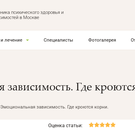
ника психического здоровья и
симостей в Москве
 и лечение
Специалисты
Фотогалерея
О
 зависимость. Где кроютс
Эмоциональная зависимость. Где кроются корни.
Оценка статьи: