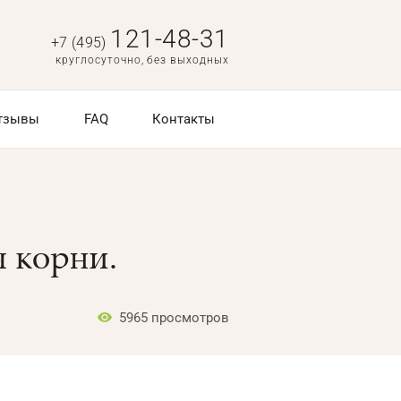
121-48-31
+7 (495)
круглосуточно, без выходных
тзывы
FAQ
Контакты
я корни.
5965
просмотров