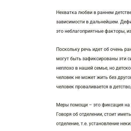
Нехватка любви в раннем детств
зависимости в дальнейшем. Дефи
это неблагоприятные факторы, и
Поскольку речь идет об очень ра
могут быть зафиксированы эти си
неплохо в нашей семье, но детск
человек не может жить без другог
человек проваливается в детство
Меры помощи – это фиксация на 
Говоря об отделении, стоит имет
отделение, т.е. установление нек