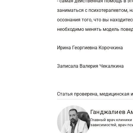
- самая действенная помощь в эт
заниматься с психотерапевтом, н
осознания того, что вы находите
необходимо менять модель повед
Ирина Георгиевна Корочкина
Записала Валерия Чекалкина
Статья проверена, медицинская 
Ганджалиев А
Главный врач клиники 
зависимостей, врач пс