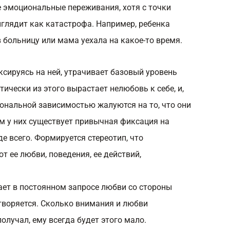
 эмоциональные переживания, хотя с точки
ыглядит как катастрофа. Например, ребенка
 больницу или мама уехала на какое-то время.
ксируясь на ней, утрачивает базовый уровень
тически из этого вырастает нелюбовь к себе, и,
иональной зависимостью жалуются на то, что они
ом у них существует привычная фиксация на
е всего. Формируется стереотип, что
от ее любви, поведения, ее действий,
ет в постоянном запросе любви со стороны
етворяется. Сколько внимания и любви
лучал, ему всегда будет этого мало.