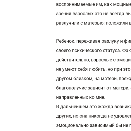
воспринимаемые им, как мощные
зрения взрослых это не всегда в
разлучили с матерью: положили в
Ребенок, переживая разлуку и фи
своего психического статуса. Фак
действительно, взрослые с эмоц
не умеют себя любить, но при эт
другом близком, на матери, прежд
благополучие зависит от матери, 
направленных ко мне.
В дальнейшем это жажда возника
других, но она никогда не удовл
эмоционально зависимый бы не по