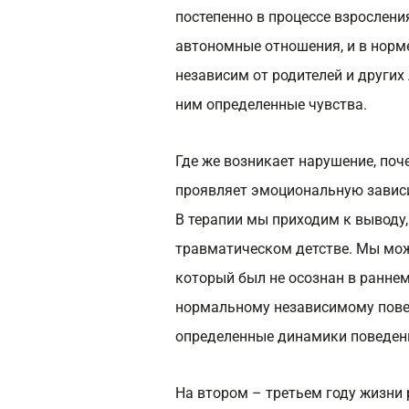
постепенно в процессе взрослен
автономные отношения, и в норме
независим от родителей и других
ним определенные чувства.
Где же возникает нарушение, поч
проявляет эмоциональную завис
В терапии мы приходим к выводу, 
травматическом детстве. Мы мож
который был не осознан в раннем
нормальному независимому повед
определенные динамики поведен
На втором – третьем году жизни