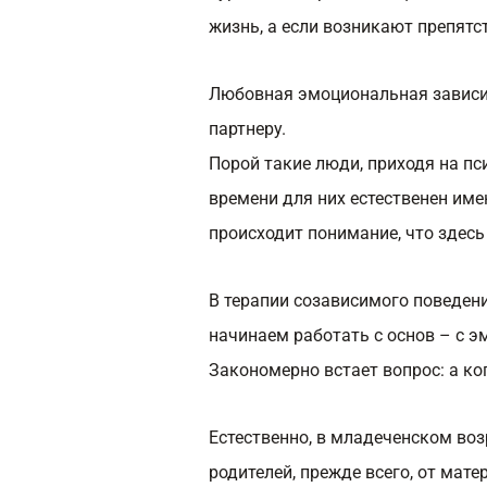
жизнь, а если возникают препятс
Любовная эмоциональная зависим
партнеру.
Порой такие люди, приходя на пси
времени для них естественен име
происходит понимание, что здесь 
В терапии созависимого поведен
начинаем работать с основ – с 
Закономерно встает вопрос: а ког
Естественно, в младеченском воз
родителей, прежде всего, от мате