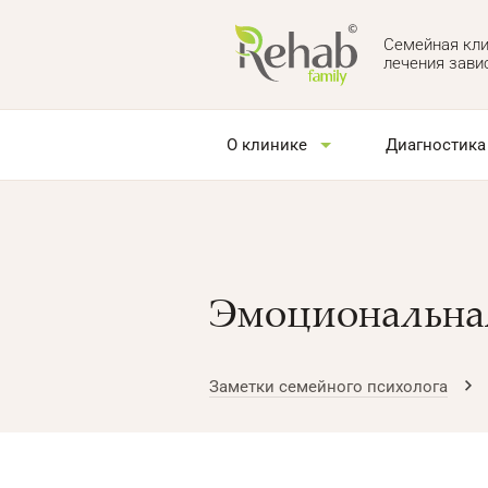
Семейная кли
лечения зави
О клинике
Диагностика
Эмоциональная
Заметки семейного психолога