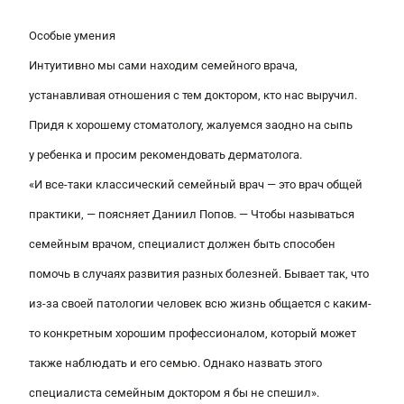
Особые умения
Интуитивно мы сами находим семейного врача,
устанавливая отношения с тем доктором, кто нас выручил.
Придя к хорошему стоматологу, жалуемся заодно на сыпь
у ребенка и просим рекомендовать дерматолога.
«И все-таки классический семейный врач — это врач общей
практики,
— поясняет Даниил Попов. —
Чтобы называться
семейным врачом, специалист должен быть способен
помочь в случаях развития разных болезней. Бывает так, что
из-за своей патологии человек всю жизнь общается с каким-
то конкретным хорошим про­фес­сионалом, который может
также наблюдать и его семью. Однако назвать этого
специалиста семейным докто­ром я бы не спешил»
.