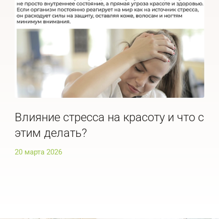
Влияние стресса на красоту и что с
По
этим делать?
че
20 марта 2026
20 м