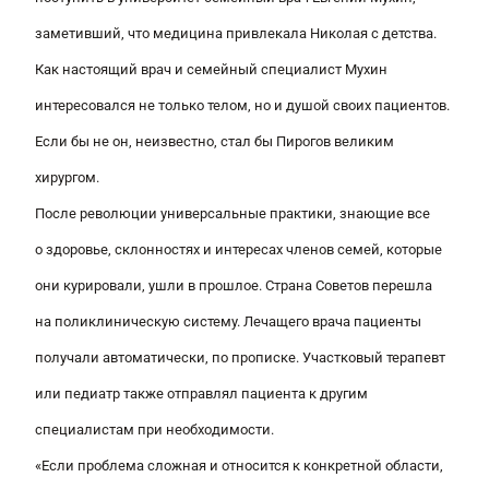
заметивший, что медицина привлекала Николая с детства.
Как настоящий врач и семейный специалист Мухин
интересовался не только телом, но и душой своих пациентов.
Если бы не он, неизвестно, стал бы Пирогов великим
хирургом.
После революции универсальные практики, знающие все
о здоровье, склонностях и интересах членов семей, которые
они курировали, ушли в прошлое. Страна Советов перешла
на поликлиническую систему. Лечащего врача пациенты
получали автоматически, по прописке. Участковый терапевт
или педиатр также отправлял пациента к другим
специалистам при необходимости.
«Если проблема сложная и относится к конкретной области,