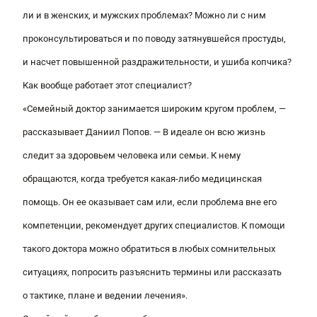
ли и в женских, и мужских проблемах? Можно ли с ним
проконсультироваться и по поводу затянувшейся простуды,
и насчет повышенной раздражительности, и ушиба копчика?
Как вообще работает этот специалист?
«Семейный доктор занимается широким кругом проблем, —
рассказывает Даниил Попов.
— В идеале он всю жизнь
следит за здоровьем человека или семьи. К нему
обращаются, когда требуется какая-либо медицинская
помощь. Он ее оказывает сам или, если проблема вне его
компетенции, рекомендует других специалистов. К помощи
такого доктора можно обратиться в любых сомнительных
ситуациях, попросить разъяснить термины или рассказать
о тактике, плане и ведении лечения».