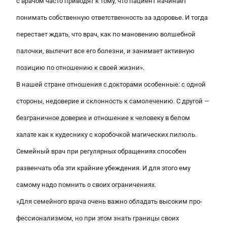
с врачом часто приводят к тому, что пациент начинает
понимать собственную ответственность за здоровье. И тогда
перестает ждать, что врач, как по мановению волшебной
палочки, вылечит все его болезни, и занимает активную
позицию по отношению к своей жизни».
В нашей стране отношения с докторами особенные: с одной
стороны, недоверие и склонность к самолечению. С другой —
безграничное доверие и отношение к человеку в белом
халате как к кудеснику с коробочкой магических пилюль.
Семейный врач при регулярных обращениях способен
развенчать оба эти крайние убеждения. И для этого ему
самому надо помнить о своих ограничениях.
«Для семейного врача очень важно обладать высоким про­
фес­сионализмом, но при этом знать границы своих