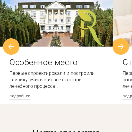
Особенное место
Ст
Первые спроектировали и построили
Пер
клинику, учитывая все факторы
нов
лечебного процесса…
леч
подробнее
подр