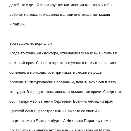
детей, то у детей формируется мотивация для того, чтобы
заболеть снова, тем самым наладить отношения мамы
и папы».
Врач ушел, но вернулся
Когда-то функции «доктора, отвечающего за все» выполнял
земский врач. Со всего огромного уезда к нему съезжались
больные, и приходилось принимать сложные роды,
проводить хирургические операции, лечить коклюш и язву
желудка. В городах практиковали домашние врачи. Среди них
был, например, Евгений Сергеевич Боткин, лечащий врач
царской семьи, расстрелянный вместе со своими
пациентами в Екатеринбурге. А Николаю Пирогову помог
поступить в университет семейный врач Евгений Мухин,