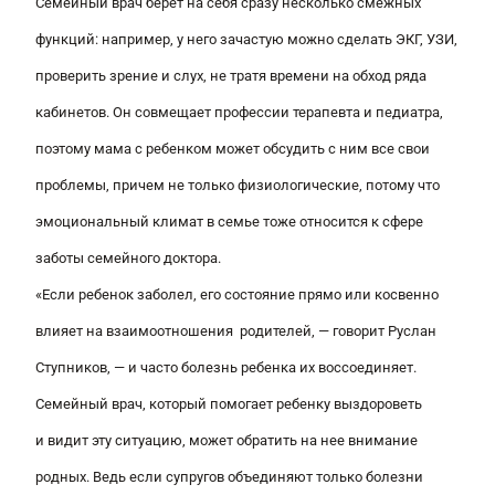
Семейный врач берет на себя сразу несколько смежных
функций: например, у него зачастую можно сделать ЭКГ, УЗИ,
проверить зрение и слух, не тратя времени на обход ряда
кабинетов. Он совмещает профессии терапевта и педиатра,
поэтому мама с ребенком может обсудить с ним все свои
проблемы, причем не только физиологические, потому что
эмоциональный климат в семье тоже относится к сфере
заботы семейного доктора.
«Если ребенок заболел, его состояние прямо или косвенно
влияет на взаимоотношения родителе
й, — говорит Руслан
Ступников, —
и часто болезнь ребенка их воссоединяет.
Семейный врач, который помогает ребенку выздороветь
и видит эту ситуацию, может обратить на нее внимание
родных. Ведь если супругов объединяют только болезни