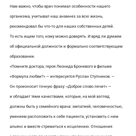
Нам важно, чтобы врач понимал особенности нашего
организма, учитывал наш анамнез за всю жизнь,
рекомендовал бы что-то для наших собственных детей.
То есть ищем того, кому можно доверять. И вряд ли думаем
об официальной должности и формально соответствующем
образовании.
«Помните доктора, героя Леонида Броневого в фильме
«Формула любви?»
— интересуется Руслан Ступников. —
Он произносит точную фразу: «Доброе слово лечит» —
и обладает теми качествами, которые, на мой взгляд,
должны быть у семейного врача: эмпатией, человечностью,
умением расположить к себе пациента, установить с ним
альянс и вместе стремиться к исцелению. Отношения