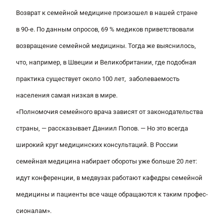
Возврат к семейной медицине произошел в нашей стране
в 90-е. По данным опросов, 69 % медиков приветствовали
возвращение семейной медицины. Тогда же выяснилось,
что, например, в Швеции и Великобритании, где подобная
практика существует около 100 лет, заболеваемость
населения самая низкая в мире.
«Полномочия семейного врача зависят от законодательства
страны
, — рассказывает Даниил Попов. —
Но это всегда
широкий круг медицинских консультаций. В России
семейная медицина набирает обороты уже больше 20 лет:
идут конференции, в медвузах работают кафедры семейной
медицины и пациенты все чаще обращаются к таким про­фес­
сионалам».