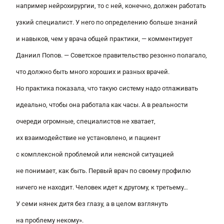
например нейрохирургии, то с ней, конечно, должен работать
узкий специалист. У него по определению больше знаний
и навыков, чем у врача общей практики
, — комментирует
Даниил Попов. —
Советское правительство резонно полагало,
что должно быть много хороших и разных врачей.
Но практика показала, что такую систему надо отлаживать
идеально, чтобы она работала как часы. А в реальности
очереди огромные, специалистов не хватает,
их взаимодействие не установлено, и пациент
с комплексной проблемой или неясной ситуацией
не понимает, как быть. Первый врач по своему профилю
ничего не находит. Человек идет к другому, к третьему…
У семи нянек дитя без глазу, а в целом взглянуть
на проблему некому».