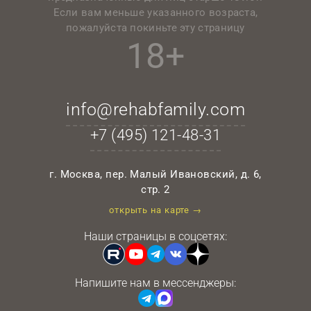
Если вам меньше указанного возраста,
пожалуйста покиньте эту страницу
18+
info@rehabfamily.com
+7 (495)
121-48-31
г. Москва, пер. Малый Ивановский, д. 6,
стр. 2
открыть на карте →
Наши страницы в соцсетях:
Напишите нам в мессенджеры: