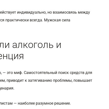
ействует индивидуально, но взаимосвязь между
ся практически всегда. Мужская сила
и алкоголь и
енция
 — это миф. Самостоятельный поиск средств для
лем, приводит к затягиванию проблемы, повышает
ценария.
листам — наиболее разумное решение.