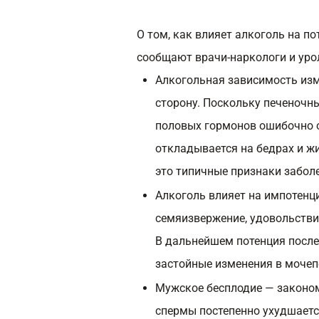
О том, как влияет алкоголь на по
сообщают врачи-наркологи и уро
Алкогольная зависимость изм
сторону. Поскольку печеночн
половых гормонов ошибочно о
откладывается на бедрах и ж
это типичные признаки забол
Алкоголь влияет на импотенц
семяизвержение, удовольстви
В дальнейшем потенция после
застойные изменения в мочеп
Мужское бесплодие — законом
спермы постепенно ухудшаетс