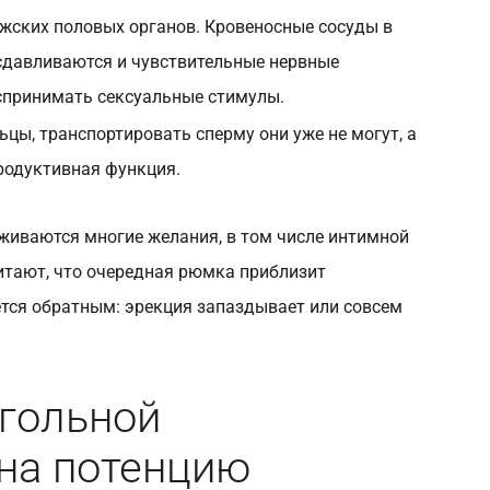
жских половых органов. Кровеносные сосуды в
сдавливаются и чувствительные нервные
спринимать сексуальные стимулы.
цы, транспортировать сперму они уже не могут, а
продуктивная функция.
живаются многие желания, в том числе интимной
тают, что очередная рюмка приблизит
ется обратным: эрекция запаздывает или совсем
гольной
на потенцию