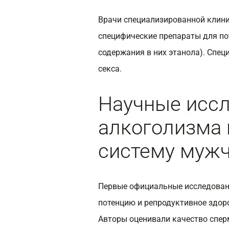
Врачи специализированной клини
специфические препараты для пот
содержания в них этанола). Спец
секса.
Научные иссл
алкоголизма 
систему муж
Первые официальные исследовани
потенцию и репродуктивное здор
Авторы оценивали качество спер