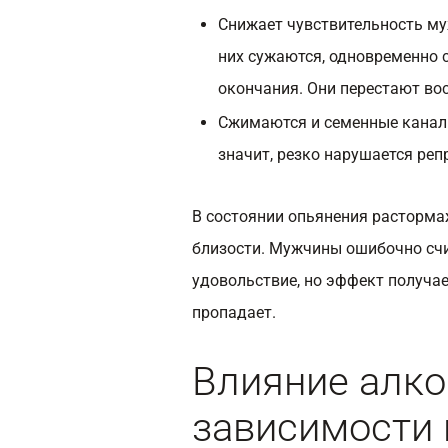
Снижает чувствительность му
них сужаются, одновременно 
окончания. Они перестают во
Сжимаются и семенные каналь
значит, резко нарушается ре
В состоянии опьянения расторма
близости. Мужчины ошибочно счи
удовольствие, но эффект получа
пропадает.
Влияние алко
зависимости 