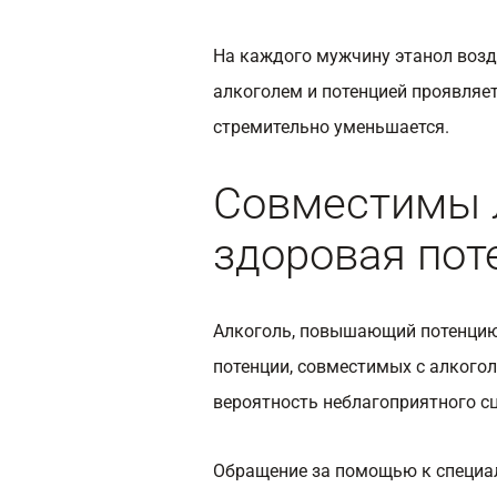
На каждого мужчину этанол возд
алкоголем и потенцией проявляет
стремительно уменьшается.
Совместимы л
здоровая пот
Алкоголь, повышающий потенцию,
потенции, совместимых с алкого
вероятность неблагоприятного с
Обращение за помощью к специа