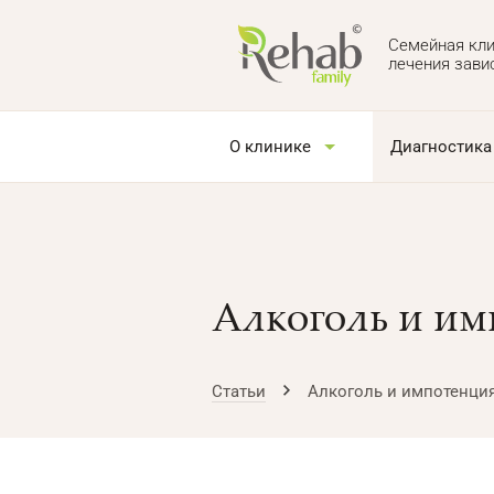
Семейная кли
лечения зави
О клинике
Диагностика
Алкоголь и им
Статьи
Алкоголь и импотенци