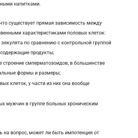
тными напитками.
 что существует прямая зависимость между
твенными характеристиками половых клеток:
 эякулята по сравнению с контрольной группой
осодержащие продукты;
 строение смперматозоидов, в большинстве
мальные формы и размеры;
ых клеток, у части из них она вообще
ых мужчин в группе больных хроническим
ь на вопрос, может ли быть импотенция от