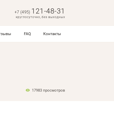
121-48-31
+7 (495)
круглосуточно, без выходных
тзывы
FAQ
Контакты
17983
просмотров