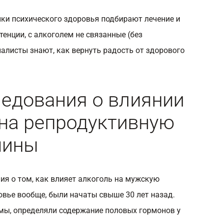
ки психического здоровья подбирают лечение и
енции, с алкоголем не связанные (без
иалисты знают, как вернуть радость от здорового
едования о влиянии
на репродуктивную
чины
я о том, как влияет алкоголь на мужскую
овье вообще, были начаты свыше 30 лет назад.
мы, определяли содержание половых гормонов у