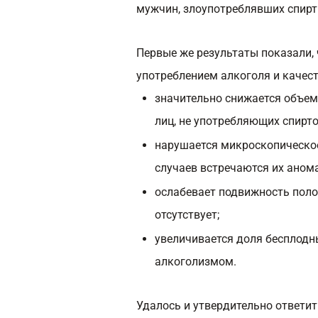
мужчин, злоупотреблявших спир
Первые же результаты показали,
употреблением алкоголя и качес
значительно снижается объем
лиц, не употребляющих спирт
нарушается микроскопическое
случаев встречаются их ано
ослабевает подвижность полов
отсутствует;
увеличивается доля бесплодн
алкоголизмом.
Удалось и утвердительно ответит