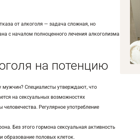
тказа от алкоголя — задача сложная, но
на с началом полноценного лечения алкоголизма
оголя на потенцию
 у мужчин? Специалисты утверждают, что
ается на сексуальных возможностях
ы человечества. Регулярное употребление
она. Без этого гормона сексуальная активность
и образование половых клеток.