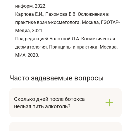
информ, 2022.
Карпова Е.И., Пахомова Е.В. Осложнения в
практике врача-косметолога. Москва, ГЭОТАР-
Медиа, 2021.
Под редакцией Болотной Л.А. Косметическая
дерматология. Принципы и практика. Москва,
МИА, 2020.
Часто задаваемые вопросы
Сколько дней после ботокса
нельзя пить алкоголь?
После инъекции ботокса не рекомендуется
употреблять спиртные напитки как минимум
в течение 24-72 часов.