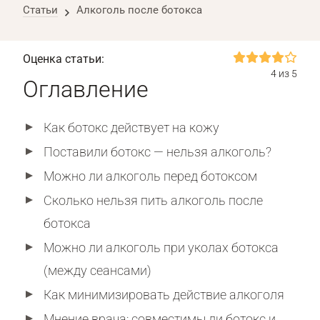
Статьи
Алкоголь после ботокса
Оценка статьи:
4 из 5
Оглавление
Как ботокс действует на кожу
Поставили ботокс — нельзя алкоголь?
Можно ли алкоголь перед ботоксом
Сколько нельзя пить алкоголь после
ботокса
Можно ли алкоголь при уколах ботокса
(между сеансами)
Как минимизировать действие алкоголя
Мнение врача: совместимы ли ботокс и