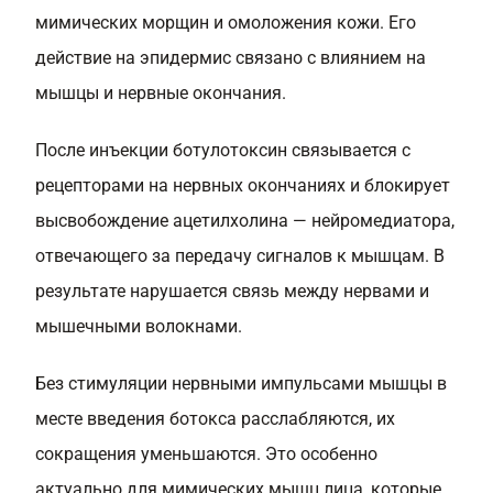
мимических морщин и омоложения кожи. Его
действие на эпидермис связано с влиянием на
мышцы и нервные окончания.
После инъекции ботулотоксин связывается с
рецепторами на нервных окончаниях и блокирует
высвобождение ацетилхолина — нейромедиатора,
отвечающего за передачу сигналов к мышцам. В
результате нарушается связь между нервами и
мышечными волокнами.
Без стимуляции нервными импульсами мышцы в
месте введения ботокса расслабляются, их
сокращения уменьшаются. Это особенно
актуально для мимических мышц лица, которые