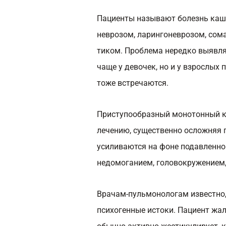
Пациенты называют болезнь каш
неврозом, ларингоневрозом, со
тиком. Проблема нередко выявляе
чаще у девочек, но и у взрослых
тоже встречаются.
Приступообразный монотонный ка
лечению, существенно осложняя 
усиливаются на фоне подавленно
недомоганием, головокружением
Врачам-пульмонологам известно,
психогенные истоки. Пациент жал