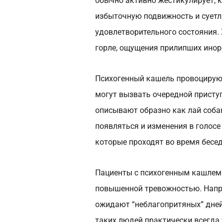
обычно активно жестикулирует, 
избыточную подвижность и суетли
удовлетворительного состояния. 
горле, ощущения прилипших инор
Психогенный кашель провоцирую
могут вызвать очередной приступ
описывают образно как лай собак
появляться и изменения в голосе
которые проходят во время бесед
Пациенты с психогенным кашлем
повышенной тревожностью. Напри
ожидают “неблагопритяных” дней
таких людей практически всегда