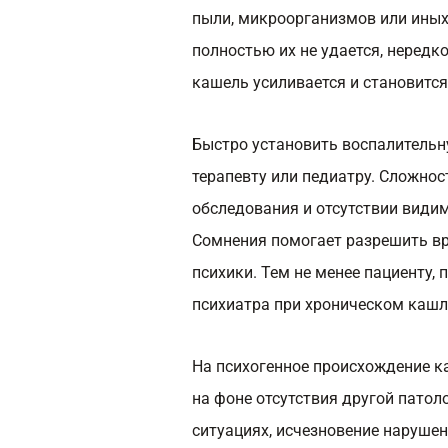
пыли, микроорганизмов или иных
полностью их не удается, нередк
кашель усиливается и становитс
Быстро установить воспалительн
терапевту или педиатру. Сложно
обследования и отсутствии види
Сомнения помогает разрешить вр
психики. Тем не менее пациенту, 
психиатра при хроническом кашл
На психогенное происхождение 
на фоне отсутствия другой патол
ситуациях, исчезновение нарушен