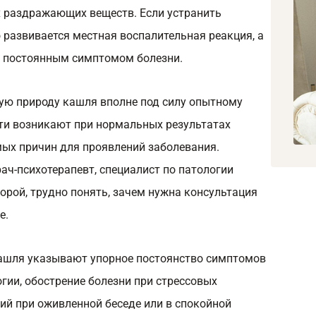
 раздражающих веществ. Если устранить
о развивается местная воспалительная реакция, а
я постоянным симптомом болезни.
ую природу кашля вполне под силу опытному
сти возникают при нормальных результатах
мых причин для проявлений заболевания.
ач-психотерапевт, специалист по патологии
порой, трудно понять, зачем нужна консультация
е.
кашля указывают упорное постоянство симптомов
огии, обострение болезни при стрессовых
ий при оживленной беседе или в спокойной