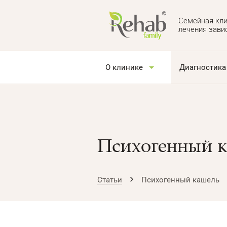
Семейная кли
лечения зави
О клинике
Диагностика
Психогенный 
Статьи
Психогенный кашель