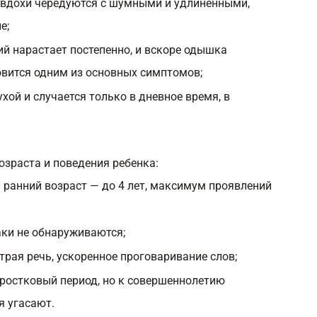
 вдохи чередуются с шумными и удлиненными,
е;
й нарастает постепенно, и вскоре одышка
овится одним из основных симптомов;
ой и случается только в дневное время, в
озраста и поведения ребенка:
 ранний возраст — до 4 лет, максимум проявлений
аки не обнаруживаются;
рая речь, ускоренное проговаривание слов;
дростковый период, но к совершеннолетию
я угасают.