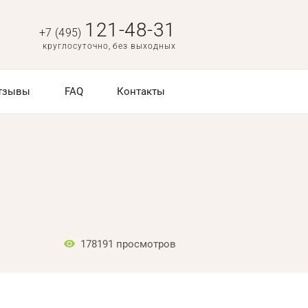
121-48-31
+7 (495)
круглосуточно, без выходных
тзывы
FAQ
Контакты
178191
просмотров