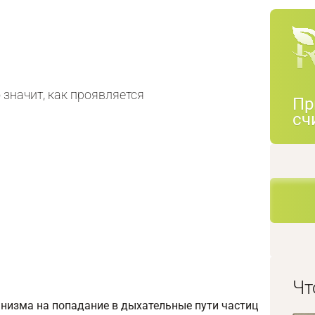
значит, как проявляется
Пр
сч
Чт
низма на попадание в дыхательные пути частиц