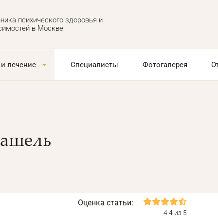
ника психического здоровья и
симостей в Москве
 и лечение
Специалисты
Фотогалерея
О
кашель
Оценка статьи:
4.4 из 5