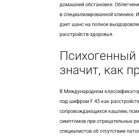
домашней обстановке. Облегчени
в специализированной клинике. И
дает шанс на полное выздоровле
расстройств здоровья.
Психогенный 
значит, как п
В Международном классификатор
под шифром F 45 как расстройств
сопровождающихся кашлем, псих
симптомов при отрицательных ре
специалистов об отсутствии пато