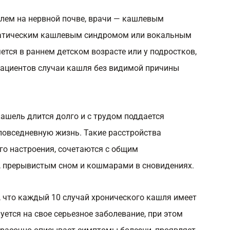
лем на нервной почве, врачи — кашлевым
матическим кашлевым синдромом или вокальным
тся в раннем детском возрасте или у подростков,
 пациентов случаи кашля без видимой причины
шель длится долго и с трудом поддается
повседневную жизнь. Такие расстройства
го настроения, сочетаются с общим
, прерывистым сном и кошмарами в сновидениях.
 что каждый 10 случай хронического кашля имеет
уется на свое серьезное заболевание, при этом