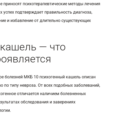
е приносят психотерапевтические методы лечения
х успех подтверждает правильность диагноза,
ние и избавление от длительно существующих
кашель — что
роявляется
е болезней МКБ 10 психогенный кашель описан
о по типу невроза. От всех подобных заболеваний,
огенное отличается наличием болезненных
зультатах обследования и заверениях
логии.