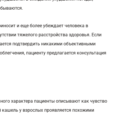
 сбываются.
риносит и еще более убеждает человека в
сутствии тяжелого расстройства здоровья. Если
дается подтвердить никакими объективными
 облегчения, пациенту предлагается консультация
ного характера пациенты описывают как чувство
й кашель у взрослых проявляется похожими