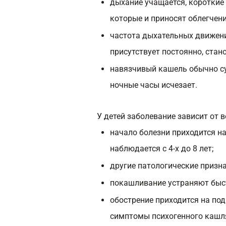
дыхание учащается, короткие
которые и приносят облегчени
частота дыхательных движени
присутствует постоянно, стан
навязчивый кашель обычно сух
ночные часы исчезает.
У детей заболевание зависит от в
начало болезни приходится на
наблюдается с 4-х до 8 лет;
другие патологические призн
покашливание устраняют быст
обострение приходится на по
симптомы психогенного кашл