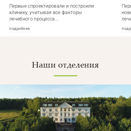
Первые спроектировали и построили
Пер
клинику, учитывая все факторы
нов
лечебного процесса…
леч
подробнее
подр
Наши отделения