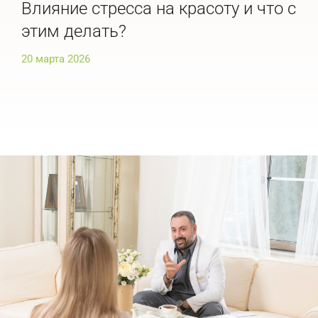
Влияние стресса на красоту и что с
По
этим делать?
че
20 марта 2026
20 м