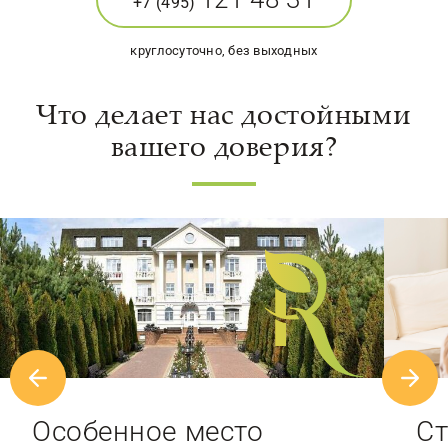
+7 (495)
круглосуточно, без выходных
Что делает нас достойными
вашего доверия?
Особенное место
Ст