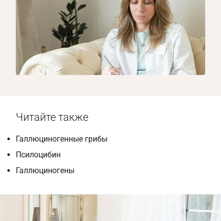
1/8
Читайте также
Галлюциногенные грибы
Псилоцибин
Галлюциногены