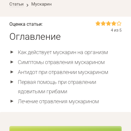
Статьи
Мускарин
Оценка статьи:
4 из 5
Оглавление
Как действует мускарин на организм
Симптомы отравления мускарином
Антидот при отравлении мускарином
Первая помощь при отравлении
ядовитыми грибами
Лечение отравления мускарином