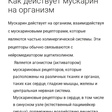
Как действует мускарин
на организм
Мускарин действует на организм, взаимодействуя
с мускариновыми рецепторами, которые
являются частью холинергической системы. Эти
рецепторы обычно связываются с
нейромедиатором ацетилхолином.
Является агонистом (активатором)
мускариновых рецепторов, которые
расположены на различных тканях и органах,
таких как сердце, гладкие мышцы, железы и
центральная нервная система.
Мускариновые рецепторы в сердце, в том числе
в синусном узле (естественный пацимейкер
сердца), подвержены воздействию вещества.