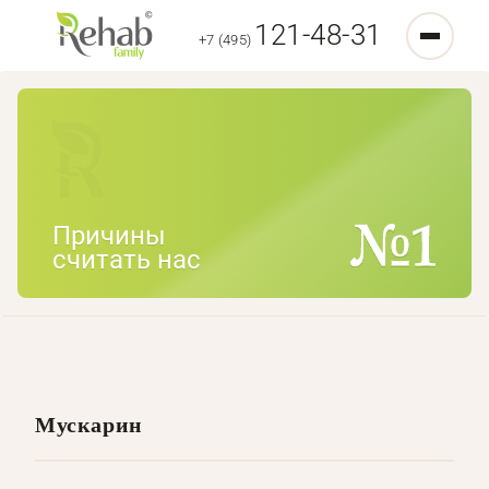
121-48-31
+7 (495)
Причины
считать нас
Мускарин