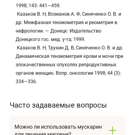
1998; 143: 441—459.
Казаков В. Н, Возианов А. Ф, Синяченко О. В. и
др. Межфазная тензиометрия и реометрия в
нефрологии. — Донецк: Издательство
Донецкого гос. мед. у-та; 1999.
Казаков В. Н, Трухин Д. В, Синяченко О. В. и др.
Динамическая тензиометрия крови и мочи при
злокачественных опухолях репродуктивных
органов женщин. Вопр. онкологии 1998; 44 (3):
334—336.
Часто задаваемые вопросы
Можно ли использовать мускарин
для лечения мигрени?