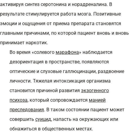
активируя синтез серотонина и норадреналина. В
результате стимулируется работа мозга. Позитивные
эмоции и ощущения от приема препарата становятся
главными причинами, по которой пациент вновь и вновь
принимает наркотик.
Во время «солевого
марафона
» наблюдается
дезориентация в пространстве, появляются
оптические и слуховые галлюцинации, раздвоение
личности. Тяжелая интоксикация организма
становится причиной развития
экзогенного
психоза
, который сопровождается
манией
преследования
. В таком состоянии пациент может
совершить
суицид
, напасть на окружающих или
обнажиться в общественных местах.