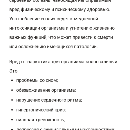
серьезная болезнь, наносящая непоправимый
вред физическому и психическому здоровью.
Употребление «соли» ведет к медленной
интоксикации
организма и угнетению жизненно
важных функций, что может привести к смерти
или осложнению имеющихся патологий.
Вред от наркотика для организма колоссальный.
Это:
проблемы со сном;
обезвоживание организма;
нарушение сердечного ритма;
гипертонический криз;
сильная тревожность;
депрессия с суицидальными наклонностями;