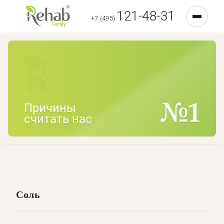
121-48-31
+7 (495)
Причины
считать нас
Соль