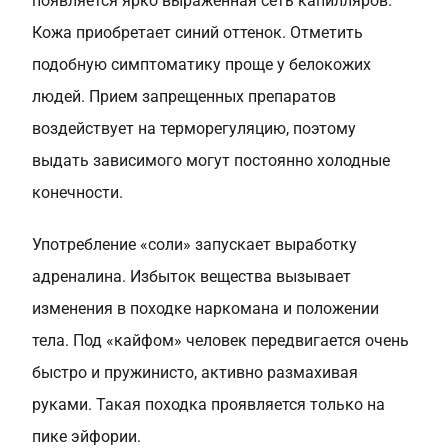
появляется ярко выраженная сеть капилляров.
Кожа приобретает синий оттенок. Отметить
подобную симптоматику проще у белокожих
людей. Прием запрещенных препаратов
воздействует на терморегуляцию, поэтому
выдать зависимого могут постоянно холодные
конечности.
Употребление «соли» запускает выработку
адреналина. Избыток вещества вызывает
изменения в походке наркомана и положении
тела. Под «кайфом» человек передвигается очень
быстро и пружинисто, активно размахивая
руками. Такая походка проявляется только на
пике эйфории.