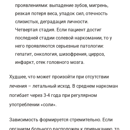
проявлениями: выпадение зубов, мигрень,
резкая потеря веса, упадок сил, отечность
слизистых, деградация личности.
Четвертая стадия. Если пациент достиг
последней стадии солевой наркомании, то у
него проявляются серьезные патологии:
гепатит, онкология, шизофрения, цирроз,
инфаркт, отек головного мозга.
Худшее, что может произойти при отсутствии
лечения – летальный исход. В среднем наркоман
погибает через 3-4 года при регулярном
употреблении «соли».
Зависимость формируется стремительно. Если
организм больного расположен к привыканию, то