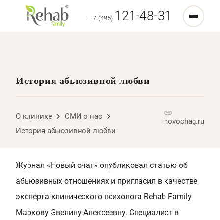
121-48-31
+7 (495)
История абьюзивной любви
О клинике
СМИ о нас
novochag.ru
История абьюзивной любви
Журнал «Новый очаг» опубликовал статью об
абьюзивных отношениях и пригласил в качестве
эксперта клинического психолога Rehab Family
Маркову Эвелину Алексеевну. Специалист в