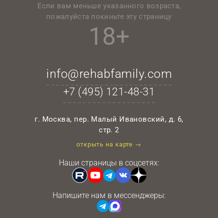
Если вам меньше указанного возраста,
пожалуйста покиньте эту страницу
18+
info@rehabfamily.com
+7 (495)
121-48-31
г. Москва, пер. Малый Ивановский, д. 6,
стр. 2
открыть на карте →
Наши страницы в соцсетях:
Напишите нам в мессенджеры: