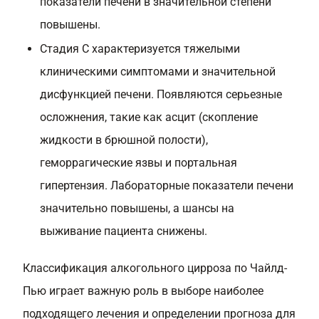
показатели печени в значительной степени
повышены.
Стадия C характеризуется тяжелыми
клиническими симптомами и значительной
дисфункцией печени. Появляются серьезные
осложнения, такие как асцит (скопление
жидкости в брюшной полости),
геморрагические язвы и портальная
гипертензия. Лабораторные показатели печени
значительно повышены, а шансы на
выживание пациента снижены.
Классификация алкогольного цирроза по Чайлд-
Пью играет важную роль в выборе наиболее
подходящего лечения и определении прогноза для