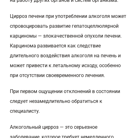
на работу других органов и систем организма.
Цирроз печени при употреблении алкоголя может
спровоцировать развитие гепатоцеллюлярной
карциномы — злокачественной опухоли печени.
Карцинома развивается как следствие
длительного воздействия алкоголя на печень и
может привести к летальному исходу, особенно
при отсутствии своевременного лечения.
При первом ощущении отклонений в состоянии
следует незамедлительно обратиться к
специалисту.
Алкогольный цирроз — это серьезное
заболевание, которое требует немедленного