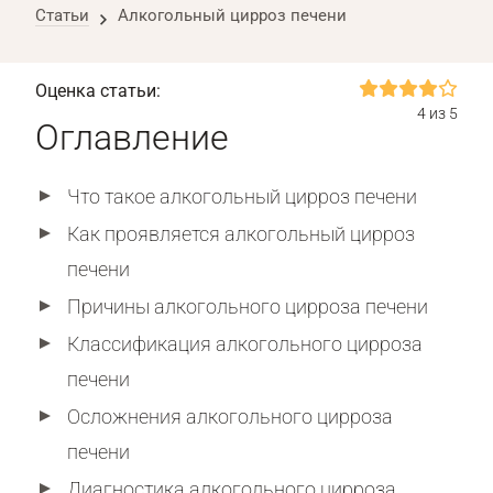
Статьи
Алкогольный цирроз печени
Оценка статьи:
4 из 5
Оглавление
Что такое алкогольный цирроз печени
Как проявляется алкогольный цирроз
печени
Причины алкогольного цирроза печени
Классификация алкогольного цирроза
печени
Осложнения алкогольного цирроза
печени
Диагностика алкогольного цирроза