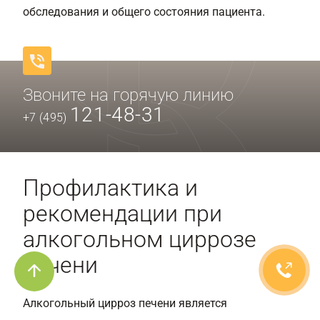
обследования и общего состояния пациента.
Звоните на горячую линию
121-48-31
+7 (495)
Профилактика и
рекомендации при
алкогольном циррозе
печени
Алкогольный цирроз печени является