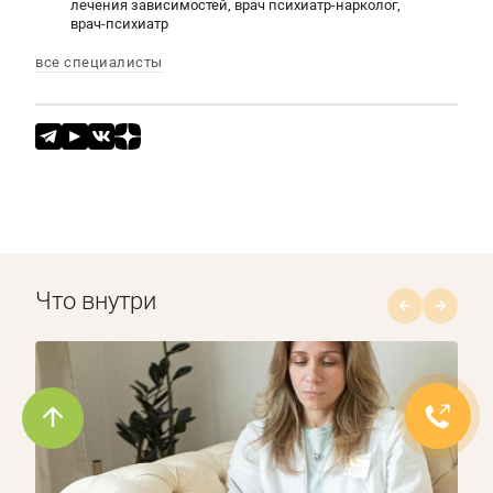
лечения зависимостей, врач психиатр-нарколог,
врач-психиатр
все специалисты
Что внутри
1/8