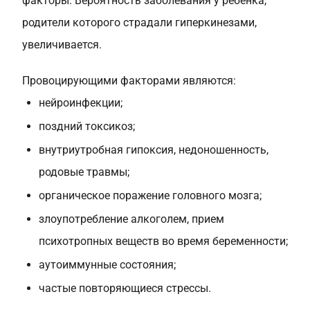
факторы. Вероятность заболевания у ребенка,
родители которого страдали гиперкинезами,
увеличивается.
Провоцирующими факторами являются:
нейроинфекции;
поздний токсикоз;
внутриутробная гипоксия, недоношенность,
родовые травмы;
органическое поражение головного мозга;
злоупотребление алкоголем, прием
психотропных веществ во время беременности;
аутоиммунные состояния;
частые повторяющиеся стрессы.