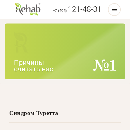
121-48-31
+7 (495)
Причины
считать нас
Синдром Туретта