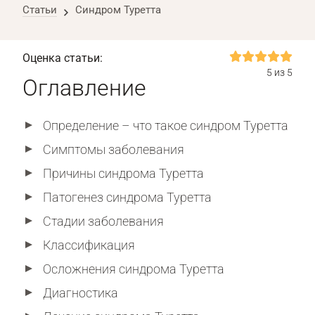
Статьи
Синдром Туретта
Оценка статьи:
5 из 5
Оглавление
Определение – что такое синдром Туретта
Симптомы заболевания
Причины синдрома Туретта
Патогенез синдрома Туретта
Стадии заболевания
Классификация
Осложнения синдрома Туретта
Диагностика