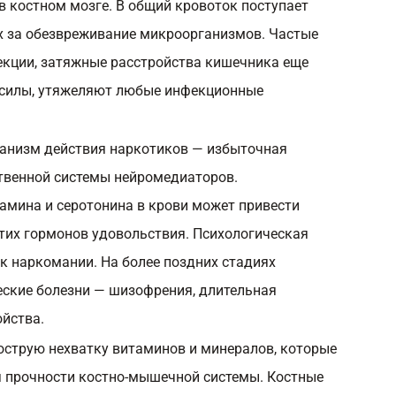
в костном мозге. В общий кровоток поступает
х за обезвреживание микроорганизмов. Частые
кции, затяжные расстройства кишечника еще
силы, утяжеляют любые инфекционные
ханизм действия наркотиков — избыточная
твенной системы нейромедиаторов.
мина и серотонина в крови может привести
этих гормонов удовольствия. Психологическая
к наркомании. На более поздних стадиях
ские болезни — шизофрения, длительная
ойства.
острую нехватку витаминов и минералов, которые
 прочности костно-мышечной системы. Костные