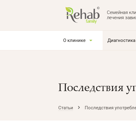
Семейная кли
лечения зави
О клинике
Диагностика
Последствия у
Статьи
Последствия употребл