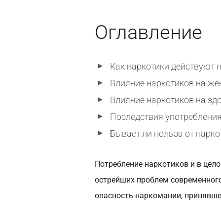
Оглавление
Как наркотики действуют 
Влияние наркотиков на же
Влияние наркотиков на зд
Последствия употребления
Бывает ли польза от нарко
Потребление наркотиков и в цел
острейших проблем современног
опасность наркомании, принявш