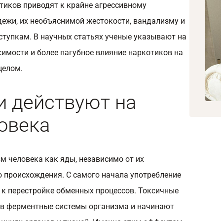
тиков приводят к крайне агрессивному
ежи, их необъяснимой жестокости, вандализму и
тупкам. В научных статьях ученые указывают на
имости и более пагубное влияние наркотиков на
целом.
и действуют на
овека
м человека как яды, независимо от их
о происхождения. С самого начала употребление
 к перестройке обменных процессов. Токсичные
 в ферментные системы организма и начинают