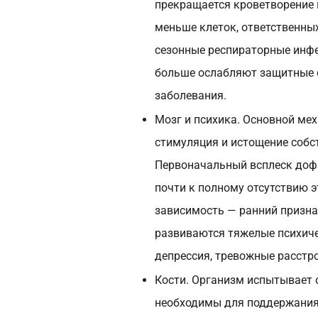
прекращается кроветворение 
меньше клеток, ответственны
сезонные респираторные инфе
больше ослабляют защитные 
заболевания.
Мозг и психика. Основной ме
стимуляция и истощение собс
Первоначальный всплеск дофа
почти к полному отсутствию 
зависимость — ранний призна
развиваются тяжелые психиче
депрессия, тревожные расстр
Кости. Организм испытывает 
необходимы для поддержания