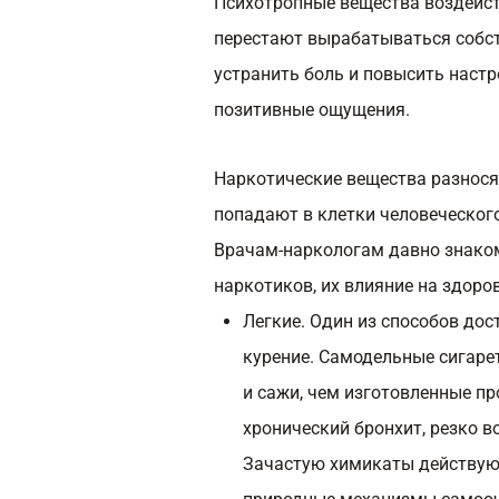
Психотропные вещества воздейств
перестают вырабатываться собст
устранить боль и повысить наст
позитивные ощущения.
Наркотические вещества разносят
попадают в клетки человеческого
Врачам-наркологам давно знаком
наркотиков, их влияние на здоро
Легкие. Один из способов до
курение. Самодельные сигаре
и сажи, чем изготовленные 
хронический бронхит, резко в
Зачастую химикаты действую