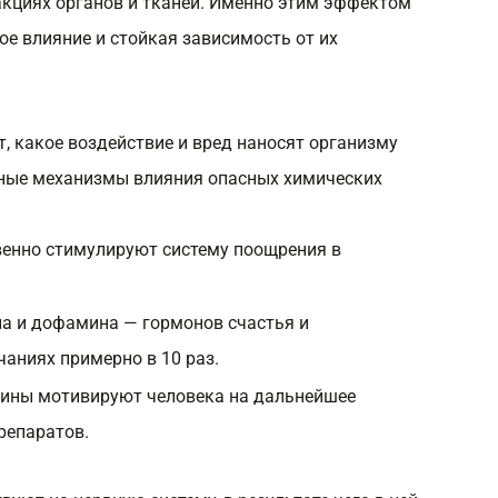
акциях органов и тканей. Именно этим эффектом
е влияние и стойкая зависимость от их
, какое воздействие и вред наносят организму
вные механизмы влияния опасных химических
венно стимулируют систему поощрения в
а и дофамина — гормонов счастья и
аниях примерно в 10 раз.
фины мотивируют человека на дальнейшее
репаратов.