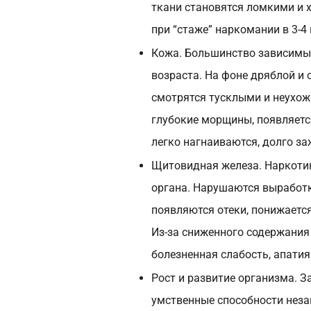
ткани становятся ломкими и 
при “стаже” наркомании в 3-4
Кожа. Большинство зависимы
возраста. На фоне дряблой и 
смотрятся тусклыми и неухо
глубокие морщины, появляетс
легко нагнаиваются, долго з
Щитовидная железа. Наркотик
органа. Нарушаются выработк
появляются отеки, понижается
Из-за сниженного содержания
болезненная слабость, апатия
Рост и развитие организма. З
умственные способности неза