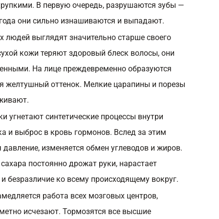
хрупкими. В первую очередь, разрушаются зубы —
 года они сильно изнашиваются и выпадают.
х людей выглядят значительно старше своего
сухой кожи теряют здоровый блеск волосы, они
женными. На лице преждевременно образуются
я желтушный оттенок. Мелкие царапины и порезы
аживают.
и угнетают синтетические процессы внутри
а и выброс в кровь гормонов. Вслед за этим
 давление, изменяется обмен углеводов и жиров.
 сахара постоянно дрожат руки, нарастает
 и безразличие ко всему происходящему вокруг.
амедляется работа всех мозговых центров,
метно исчезают. Тормозятся все высшие