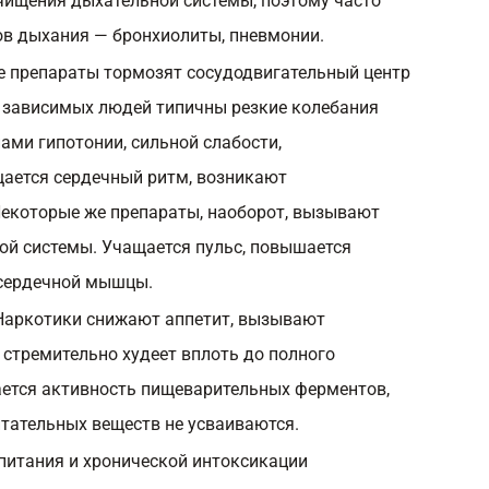
ищения дыхательной системы, поэтому часто
в дыхания — бронхиолиты, пневмонии.
е препараты тормозят сосудодвигательный центр
я зависимых людей типичны резкие колебания
ами гипотонии, сильной слабости,
щается сердечный ритм, возникают
екоторые же препараты, наоборот, вызывают
той системы. Учащается пульс, повышается
 сердечной мышцы.
Наркотики снижают аппетит, вызывают
 стремительно худеет вплоть до полного
ется активность пищеварительных ферментов,
тательных веществ не усваиваются.
 питания и хронической интоксикации