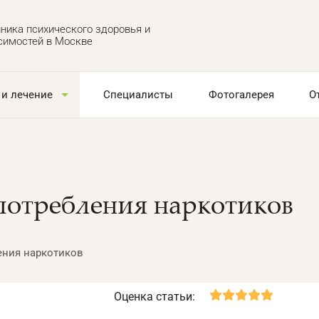
ника психического здоровья и
симостей в Москве
 и лечение
Специалисты
Фотогалерея
О
потребления наркотиков
ения наркотиков
Оценка статьи: