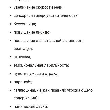
увеличение скорости речи;
сенсорная гиперчувствительность;
бессонница;
повышение либидо;
повышение двигательной активности,
ажитация;
агрессия;
эмоциональная лабильность;
чувство ужаса и страха;
паранойя;
галлюцинации (как правило угрожающего
содержания);
панические атаки;