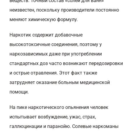
веществ. Точный состав «солей для ванн»
неизвестен, поскольку производители постоянно
меняют химическую формулу.
Наркотик содержит добавочные
высокотоксичные соединения, поэтому у
наркозависимых даже при употреблении
стандартных доз часто возникают передозировки
и острые отравления. Этот факт также
затрудняет оказание больным медицинской
помощи.
На пике наркотического опьянения человек
испытывает возбуждение, ужас, страх,
галлюцинации и паранойю. Солевые наркоманы