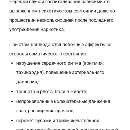
Нередки случаи госпитализации зависимых в
выраженном психотическом состоянии даже по
прошествии нескольких дней после последнего
употребления наркотика.
При этом наблюдаются побочные эффекты со
стороны соматического состояния:
нарушения сердечного ритма (аритмия,
тахикардия), повышение артериального
давления;
тошнота и рвота, боли в животе;
непроизвольные колебательные движения
глаз, расширение зрачков;
скрежет зубами и тризм жевательной
мускулатуры, блокирующий движение нижней