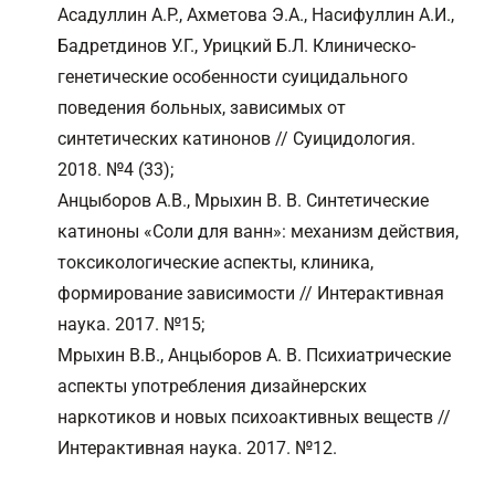
Асадуллин А.Р., Ахметова Э.А., Насифуллин А.И.,
Бадретдинов У.Г., Урицкий Б.Л. Клиническо-
генетические особенности суицидального
поведения больных, зависимых от
синтетических катинонов // Суицидология.
2018. №4 (33);
Анцыборов А.В., Мрыхин В. В. Синтетические
катиноны «Соли для ванн»: механизм действия,
токсикологические аспекты, клиника,
формирование зависимости // Интерактивная
наука. 2017. №15;
Мрыхин В.В., Анцыборов А. В. Психиатрические
аспекты употребления дизайнерских
наркотиков и новых психоактивных веществ //
Интерактивная наука. 2017. №12.