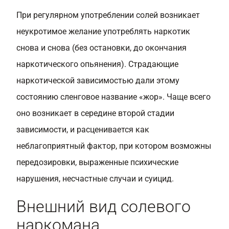
При регулярном употреблении солей возникает
неукротимое желание употреблять наркотик
снова и снова (без остановки, до окончания
наркотического опьянения). Страдающие
наркотической зависимостью дали этому
состоянию сленговое название «жор». Чаще всего
оно возникает в середине второй стадии
зависимости, и расценивается как
неблагоприятный фактор, при котором возможны
передозировки, выраженные психические
нарушения, несчастные случаи и суицид.
Внешний вид солевого
наркомана