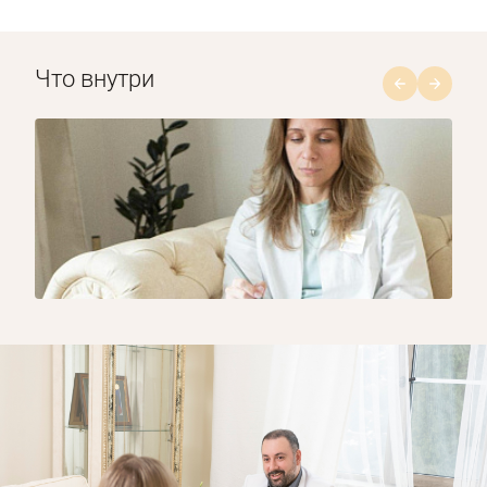
Что внутри
1/8