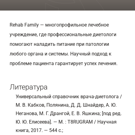
Rehab Family — многопрофильное лечебное
учреждение, где профессиональные диетологи
помогают наладить питание при патологии
любого органа и системы. Научный подход к
проблеме пациента гарантирует успех лечения.
Литература
Универсальный справочник врача-диетолога /
М. В. Кабков, Полянина, Д. Д. Шнайдер, А. Ю.
Неганова, М. Г. Дрангой, Е. В. Яшкина; [под ред.
Ю. Ю. Елисеева]. — М. : T8RUGRAM / Научная
книга, 2017. — 544 c.;