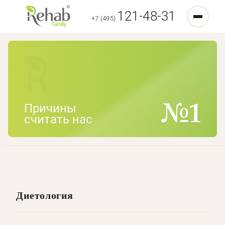
121-48-31
+7 (495)
Причины
считать нас
Диетология