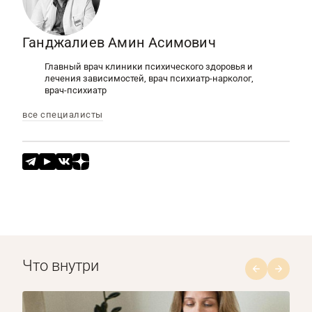
дней. Препарат блокирует метаболизм других
антидепрессантов, что может привести к
Ганджалиев Амин Асимович
усилению их действия и увеличению числа
осложнений.
Главный врач клиники психического здоровья и
лечения зависимостей, врач психиатр-нарколог,
врач-психиатр
все специалисты
Что внутри