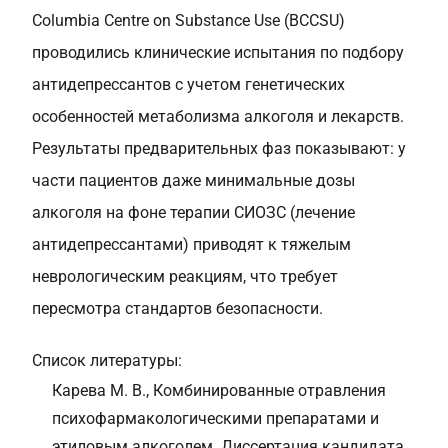
Columbia Centre on Substance Use (BCCSU)
проводились клинические испытания по подбору
антидепрессантов с учетом генетических
особенностей метаболизма алкоголя и лекарств.
Результаты предварительных фаз показывают: у
части пациентов даже минимальные дозы
алкоголя на фоне терапии СИОЗС (лечение
антидепрессантами) приводят к тяжелым
неврологическим реакциям, что требует
пересмотра стандартов безопасности.
Список литературы:
Карева М. В., Комбинированные отравления
психофармакологическими препаратами и
этиловым алкоголем. Диссертация кандидата