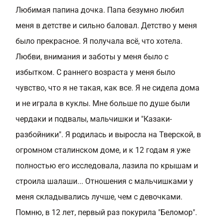
Любимая папина дочка. Папа безумно любил
меня в детстве и сильно баловал. Детство у меня
было прекрасное. Я получала всё, что хотела.
Любви, внимания и заботы у меня было с
избытком. С раннего возраста у меня было
чувство, что я не такая, как все. Я не сидела дома
и не играла в куклы. Мне больше по душе были
чердаки и подвалы, мальчишки и "Казаки-
разбойники". Я родилась и выросла на Тверской, в
огромном сталинском доме, и к 12 годам я уже
полностью его исследовала, лазила по крышам и
строила шалаши... Отношения с мальчишками у
меня складывались лучше, чем с девочками.
Помню, в 12 лет, первый раз покурила "Беломор".