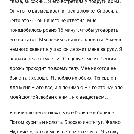
глаза, высокий… Я его встретила у подруги дома.
Он что-то размешивал и грел в ложке. Спросила:
«Что это?» - он ничего не ответил. Мне
понадобилось ровно 15 минут, чтобы уговорить
его на «это». Мы лежим с ним на кровати. У меня
немного звенит в ушах, он держит меня за руку. Я
задыхаюсь от счастья. Он целует меня. Лёгкая
дрожь проходит по всему телу. Мне никогда не
было так хорошо. Я люблю их обоих. Теперь он
для меня – это всё, и я понимаю – что это начало
моей долгой любви с ним… и с веществом…
Я начинаю «его» нюхать всё больше и больше.
Потом курить и колоть. Бросаю институт. Жалко.
Ну, ничего, зато у меня есть моя сказка. Я ухожу