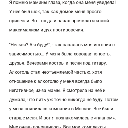
Я помню мамины глаза, когда она меня увидела!
У неё был шок, так как домой меня просто
принесли. Вот тогда и начал проявляться мой
максимализм и дух противоречия.
"Нельзя? А я буду!", - так началась моя история с
зависимостью... У меня была хорошая юность,
друзья. Вечерами костры и песни под гитару.
Алкоголь стал неотъемлемой частью, хотя
отношение к алкоголю у меня всегда было
негативное, из-за мамы. Я смотрела на неё и
думала, что пить уж точно никогда не буду. Потом
у меня появилась компания в Москве. Все были
старше меня. И вот я познакомилась с «планом».
Мне очень понравилось. Все мои комплексы