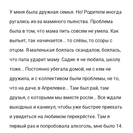
У меня была дружная семья. Но! Родители иногда
ругались из-за маминого пьянства. Проблема
была в том, что мама пить совсем не умела. Как
выпьет, так начинается... то слёзы, то ссоры с
отцом. Я-маленькая боялась скандалов, боялась,
что папа ударит маму. Садик я не любила, школу
тоже... Постоянно убегала домой, ни с кем не
дружила, и с коллективом были проблемы, не то,
что на даче, в Апрелевке... Там был рай, там
друзья, с которыми мы вместе росли... Все ждали
выходных и каникул, чтобы уже быстрее приехать
и увидеться на любимом перекрёстке. Там я
первый раз и попробовала алкоголь, мне было 14.