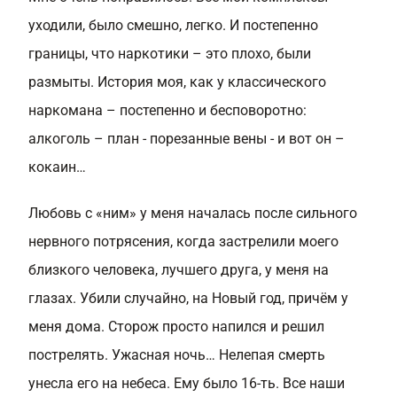
уходили, было смешно, легко. И постепенно
границы, что наркотики – это плохо, были
размыты. История моя, как у классического
наркомана – постепенно и бесповоротно:
алкоголь – план - порезанные вены - и вот он –
кокаин…
Любовь с «ним» у меня началась после сильного
нервного потрясения, когда застрелили моего
близкого человека, лучшего друга, у меня на
глазах. Убили случайно, на Новый год, причём у
меня дома. Сторож просто напился и решил
пострелять. Ужасная ночь… Нелепая смерть
унесла его на небеса. Ему было 16-ть. Все наши