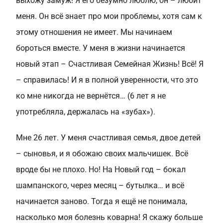
выхожу замуж! Я его безумно люблю, он – любит
меня. Он всё знает про мои проблемы, хотя сам к
этому отношения не имеет. Мы начинаем
бороться вместе. У меня в жизни начинается
новый этап – Счастливая Семейная Жизнь! Всё! Я
– справилась! И я в полной уверенности, что это
ко мне никогда не вернётся… (6 лет я не
употребляла, держалась на «зубах»).
Мне 26 лет. У меня счастливая семья, двое детей
– сыновья, и я обожаю своих мальчишек. Всё
вроде бы не плохо. Но! На Новый год – бокал
шампанского, через месяц – бутылка… и всё
начинается заново. Тогда я ещё не понимала,
насколько моя болезнь коварна! Я скажу больше