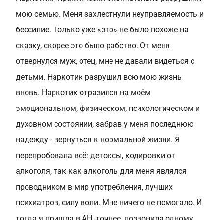
мою семью. Меня захлестнули неуправляемость и
бессилие. Только уже «это» не было похоже на
сказку, скорее это было рабство. От меня
отвернулся муж, отец, мне не давали видеться с
детьми. Наркотик разрушил всю мою жизнь
вновь. Наркотик отразился на моём
эмоциональном, физическом, психологическом и
духовном состоянии, забрав у меня последнюю
надежду - вернуться к нормальной жизни. Я
перепробовала всё: детоксы, кодировки от
алкоголя, так как алкоголь для меня являлся
проводником в мир употребления, лучших
психиатров, силу воли. Мне ничего не помогало. И
тогда я пришла в АН, точнее, позвонила одному