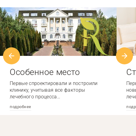
Особенное место
Ст
Первые спроектировали и построили
Пер
клинику, учитывая все факторы
нов
лечебного процесса…
леч
подробнее
подр