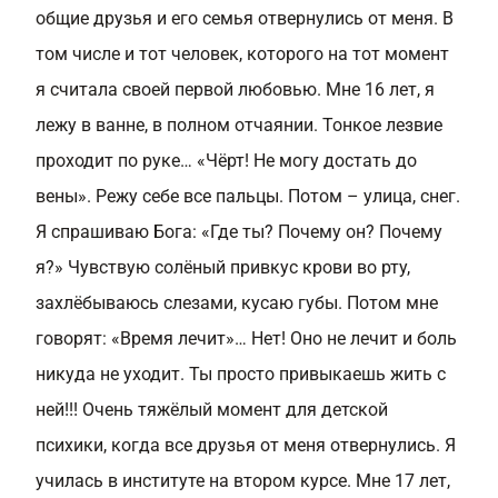
общие друзья и его семья отвернулись от меня. В
том числе и тот человек, которого на тот момент
я считала своей первой любовью. Мне 16 лет, я
лежу в ванне, в полном отчаянии. Тонкое лезвие
проходит по руке… «Чёрт! Не могу достать до
вены». Режу себе все пальцы. Потом – улица, снег.
Я спрашиваю Бога: «Где ты? Почему он? Почему
я?» Чувствую солёный привкус крови во рту,
захлёбываюсь слезами, кусаю губы. Потом мне
говорят: «Время лечит»… Нет! Оно не лечит и боль
никуда не уходит. Ты просто привыкаешь жить с
ней!!! Очень тяжёлый момент для детской
психики, когда все друзья от меня отвернулись. Я
училась в институте на втором курсе. Мне 17 лет,