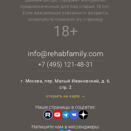
Данный ресурс содержит материалы,
предназначенные для лиц старше 18 лет.
Если вам меньше указанного возраста,
пожалуйста покиньте эту страницу
18+
info@rehabfamily.com
+7 (495)
121-48-31
г. Москва, пер. Малый Ивановский, д. 6,
стр. 2
открыть на карте →
Наши страницы в соцсетях:
Напишите нам в мессенджеры: