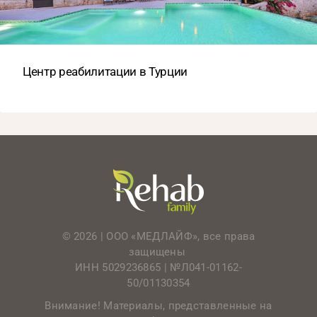
Центр реабилитации в Турции
© 2026 | ООО «МЕДЛАЙФ», все права
защищены
ИНН 5029236865 |
№Л041-01162-
50/01130354
Внимание! Материалы, представленные на