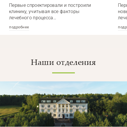
Первые спроектировали и построили
Пер
клинику, учитывая все факторы
нов
лечебного процесса…
леч
подробнее
подр
Наши отделения