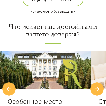
+7 (495)
круглосуточно, без выходных
Что делает нас достойными
вашего доверия?
Особенное место
Ст