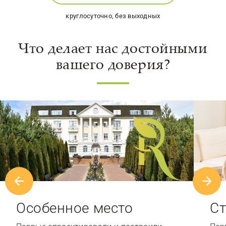
круглосуточно, без выходных
Что делает нас достойными
вашего доверия?
Особенное место
Ст