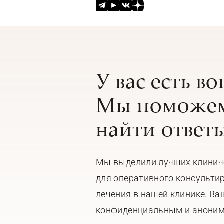
У вас есть в
Мы поможем
найти ответы
Мы выделили лучших клинич
для оперативного консульти
лечения в нашей клинике. Ва
конфиденциальным и анони