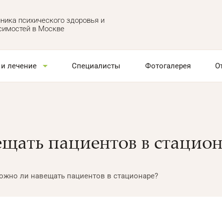
ника психического здоровья и
симостей в Москве
 и лечение
Специалисты
Фотогалерея
О
щать пациентов в стацион
ожно ли навещать пациентов в стационаре?