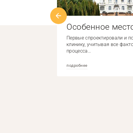
Особенное мест
Первые спроектировали и п
клинику, учитывая все факт
процесса…
подробнее