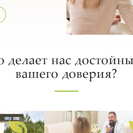
о делает нас достойн
вашего доверия?