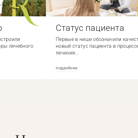
о
Статус пациента
остроили
Первые в нише обозначили качес
оры лечебного
новый статус пациента в процесс
лечения…
подробнее