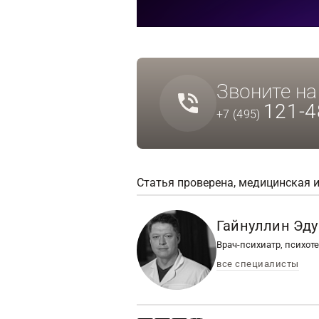
Звоните н
121-4
+7 (495)
Статья проверена, медицинская 
Гайнуллин Эд
Врач-психиатр, психот
все специалисты