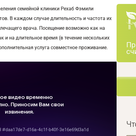
деления семейной клиники Рехаб Фэмили
ов. В каждом случае длительность и частота их
 лечащего врача. Посещение возможно как на
так и на длительное время (в течение нескольких
Пр
 дополнительная услуга совместное проживание.
сч
Чт