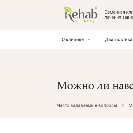
Семейная кли
лечения зави
О клинике
Диагностика
Можно ли наве
Часто задаваемые вопросы
М