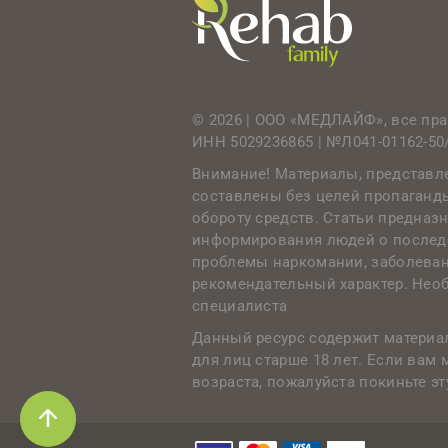
© 2026 | ООО «МЕДЛАЙФ», все п
ИНН 5029236865 |
№Л041-01162-50
Внимание! Материалы, представл
составлены без целей пропаганд
обороту средств. Статьи предназ
информирования людей о последс
проблемы наркомании, заболеван
рекомендательный характер. Нео
специалиста
Данный ресурс содержит материа
для лиц старше 18 лет. Если вам
возраста, пожалуйста покиньте эт