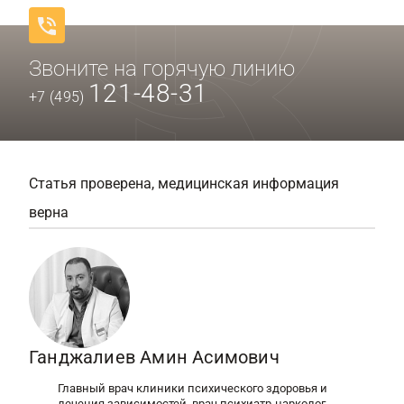
Звоните на горячую линию
121-48-31
+7 (495)
Статья проверена, медицинская информация
верна
Ганджалиев Амин Асимович
Главный врач клиники психического здоровья и
лечения зависимостей, врач психиатр-нарколог,