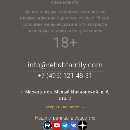
специалиста
Данный ресурс содержит материалы,
предназначенные для лиц старше 18 лет.
Если вам меньше указанного возраста,
пожалуйста покиньте эту страницу
18+
info@rehabfamily.com
+7 (495)
121-48-31
г. Москва, пер. Малый Ивановский, д. 6,
стр. 2
открыть на карте →
Наши страницы в соцсетях: