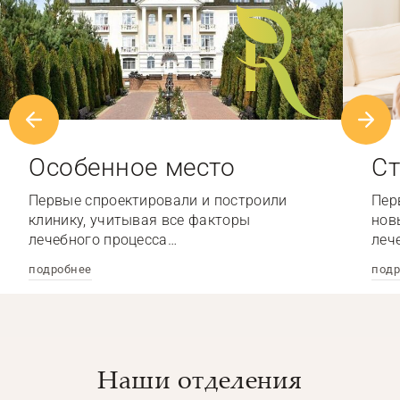
Особенное место
Ст
Первые спроектировали и построили
Пер
клинику, учитывая все факторы
нов
лечебного процесса…
леч
подробнее
подр
Наши отделения