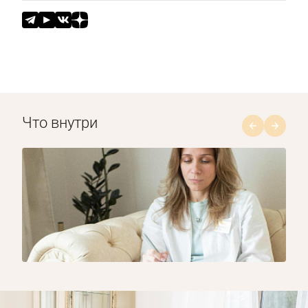
Что внутри
1/8