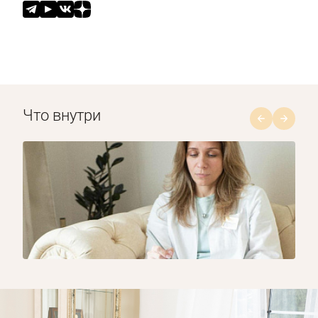
Что внутри
1/8