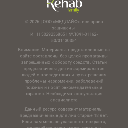
© 2026 | ООО «МЕДЛАЙФ», все права
защищены
ИНН 5029236865 |
№Л041-01162-
50/01130354
Внимание! Материалы, представленные на
сайте составлены без целей пропаганды
запрещенных к обороту средств. Статьи
предназначены для информирования
людей о последствиях и путях решения
проблемы наркомании, заболеваний
психики и носят рекомендательный
характер. Необходима консультация
специалиста
Данный ресурс содержит материалы,
предназначенные для лиц старше 18 лет.
Если вам меньше указанного возраста,