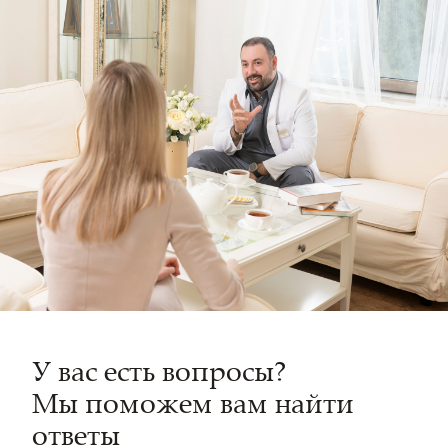
У вас есть вопросы?
Мы поможем вам найти
ответы