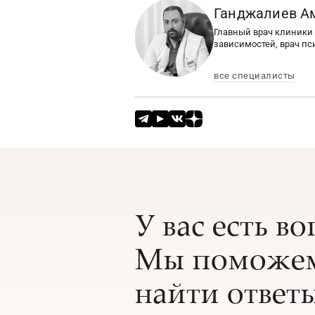
Ганджалиев А
Главный врач клиники 
зависимостей, врач пс
все специалисты
У вас есть в
Мы поможем
найти ответы