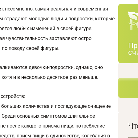
я, несомненно, самая реальная и современная
 им страдают молодые люди и подростки, которые
оятся любых изменений в своей фигуре.
я чувствительность заставляют остро
Пр
 по поводу своей фигуры.
сч
талкиваются девочки-подростки, однако, оно
 хотя и в несколько десятков раз меньше.
сстройств:
 больших количества и последующее очищение
 Среди основных симптомов длительное
Чт
нне после каждого приема пищи, потребление
едств, прием пищи в одиночестве, колебания в