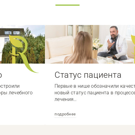
о
Статус пациента
остроили
Первые в нише обозначили качес
оры лечебного
новый статус пациента в процесс
лечения…
подробнее