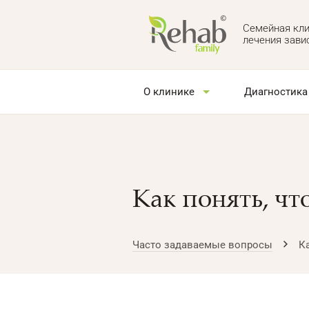
Семейная кли
лечения зави
О клинике
Диагностика
Как понять, чт
Часто задаваемые вопросы
Ка