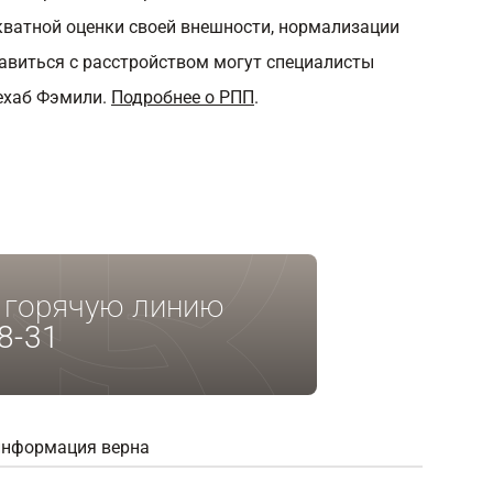
ватной оценки своей внешности, нормализации
авиться с расстройством могут специалисты
ехаб Фэмили.
Подробнее о РПП
.
а горячую линию
8-31
информация верна