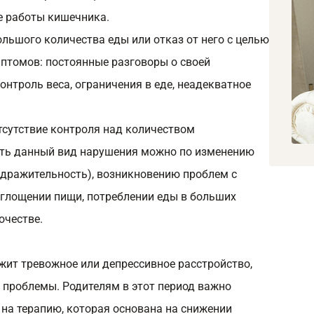
ие работы кишечника.
льшого количества еды или отказ от него с целью
мптомов: постоянные разговоры о своей
онтроль веса, ограничения в еде, неадекватное
тсутствие контроля над количеством
ать данный вид нарушения можно по изменению
здражительность), возникновению проблем с
глощении пищи, потреблении еды в больших
очестве.
ежит тревожное или депрессивное расстройство,
 проблемы. Родителям в этот период важно
 на терапию, которая основана на снижении