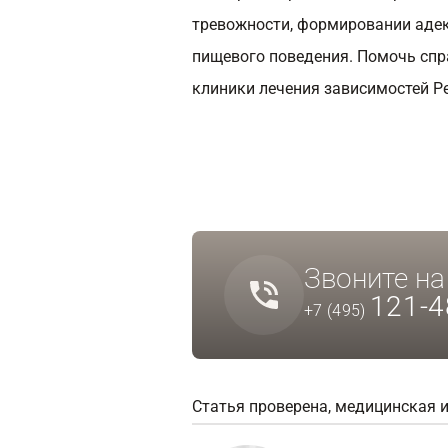
тревожности, формировании адек
пищевого поведения. Помочь спр
клиники лечения зависимостей Р
Звоните н
121-4
+7 (495)
Статья проверена, медицинская 