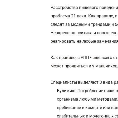
Расстройства пищевого поведени
проблема 21 века. Как правило,
следят за модными трендами и б
Неокрепшая психика и повышенна
реагировать на любые замечания
Как правило, с РПП чаще всего с
может проявиться и у мальчиков,
Специалисты выделяют 3 вида ра
Булимию. Потребление пищи в
организма любыми методами.
пребывание в комнате или ва
слабительных и мочегонных ср