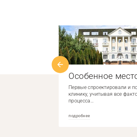
Особенное мест
Первые спроектировали и п
клинику, учитывая все факт
процесса…
подробнее