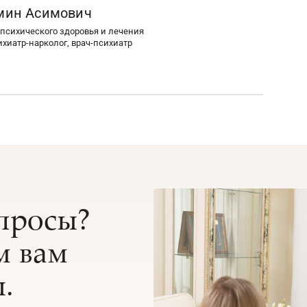
мин Асимович
психического здоровья и лечения
ихиатр-нарколог, врач-психиатр
опросы?
 вам
.