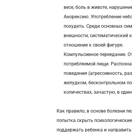
весе, боль в животе, нарушен
Анорексию. Употребление небо
похудеть. Среди основных си
внешности, систематический к
отношение к своей фигуре.
Компульсивное переедание. О
потребляемой пищи. Распозн
поведения (агрессивность, ра
желудком, бесконтрольном по
количествах, зачастую, в один
Как правило, в основе болезни л
попытка скрыть психологические
поддержать ребенка и направить