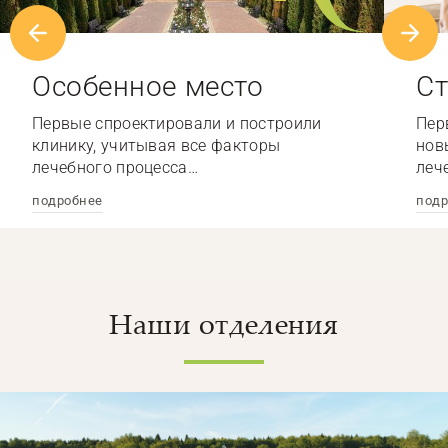
Особенное место
Ст
Первые спроектировали и построили
Пер
клинику, учитывая все факторы
нов
лечебного процесса…
леч
подробнее
подр
Наши отделения