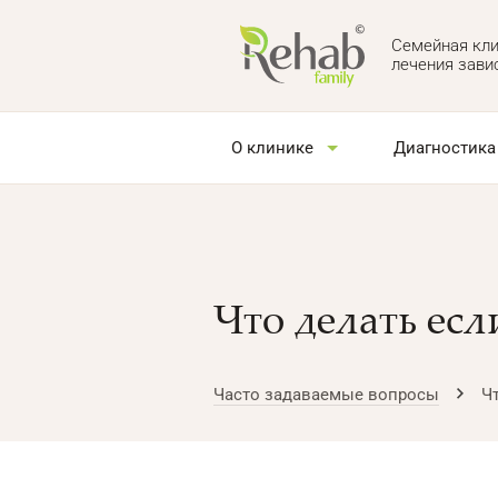
Семейная кли
лечения зави
О клинике
Диагностика
Что делать есл
Часто задаваемые вопросы
Ч