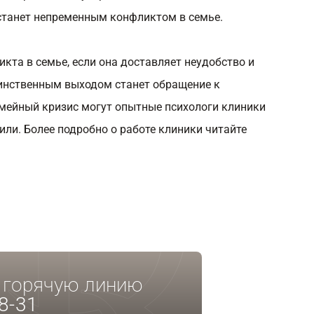
 станет непременным конфликтом в семье.
кта в семье, если она доставляет неудобство и
динственным выходом станет обращение к
емейный кризис могут опытные психологи клиники
ли. Более подробно о работе клиники читайте
а горячую линию
8-31