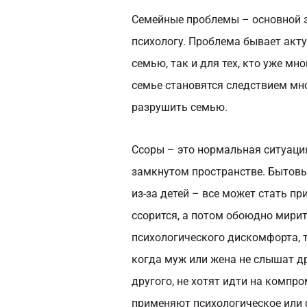
Семейные проблемы – основной з
психологу. Проблема бывает акту
семью, так и для тех, кто уже мн
семье становятся следствием мн
разрушить семью.
Ссоры – это нормальная ситуация
замкнутом пространстве. Бытов
из-за детей – все может стать п
ссорится, а потом обоюдно мирит
психологического дискомфорта, т
когда муж или жена не слышат дру
другого, не хотят идти на компро
применяют психологическое или 