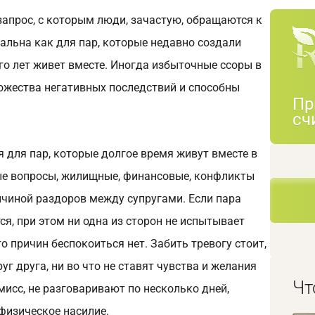
апрос, с которым люди, зачастую, обращаются к
альна как для пар, которые недавно создали
ого лет живет вместе. Иногда избыточные ссоры в
ожества негативных последствий и способны
Пр
сч
 для пар, которые долгое время живут вместе в
ые вопросы, жилищные, финансовые, конфликты
ричиной раздоров между супругами. Если пара
ся, при этом ни одна из сторон не испытывает
о причин беспокоиться нет. Забить тревогу стоит,
г друга, ни во что не ставят чувства и желания
Чт
мисс, не разговаривают по несколько дней,
физическое насилие.