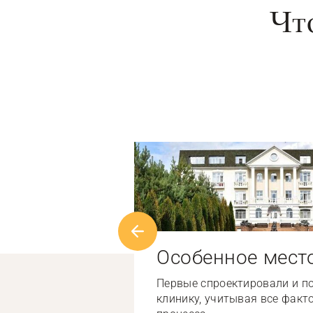
Чт
Особенное мест
Первые спроектировали и п
клинику, учитывая все факт