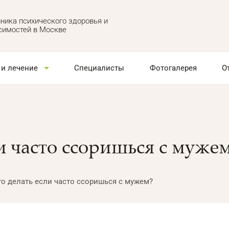
ника психического здоровья и
симостей в Москве
 и лечение
Специалисты
Фотогалерея
О
и часто ссоришься с муже
то делать если часто ссоришься с мужем?