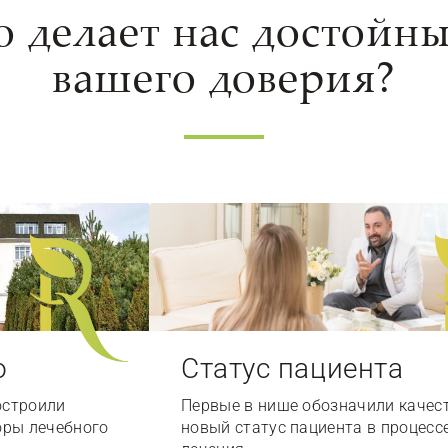
о делает нас достойн
вашего доверия?
о
Статус пациента
остроили
Первые в нише обозначили качес
оры лечебного
новый статус пациента в процесс