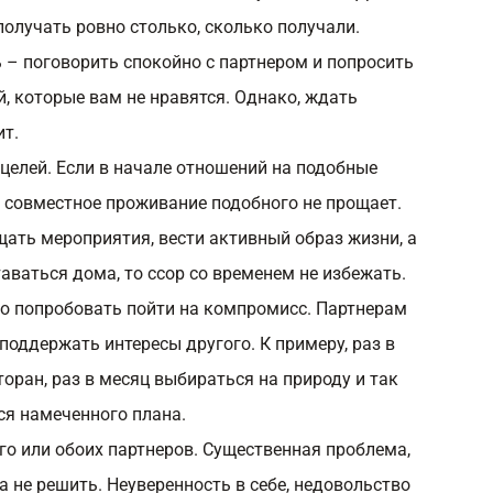
получать ровно столько, сколько получали.
 – поговорить спокойно с партнером и попросить
й, которые вам не нравятся. Однако, ждать
ит.
 целей. Если в начале отношений на подобные
о совместное проживание подобного не прощает.
ещать мероприятия, вести активный образ жизни, а
аваться дома, то ссор со временем не избежать.
о попробовать пойти на компромисс. Партнерам
 поддержать интересы другого. К примеру, раз в
торан, раз в месяц выбираться на природу и так
ся намеченного плана.
го или обоих партнеров. Существенная проблема,
 не решить. Неуверенность в себе, недовольство