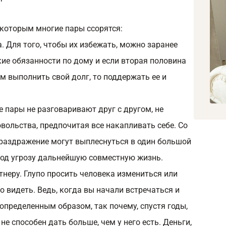
которым многие пары ссорятся:
 Для того, чтобы их избежать, можно заранее
акие обязанности по дому и если вторая половина
м выполнить свой долг, то поддержать ее и
е пары не разговаривают друг с другом, не
ольства, предпочитая все накапливать себе. Со
 раздражение могут выплеснуться в один большой
под угрозу дальнейшую совместную жизнь.
неру. Глупо просить человека измениться или
го видеть. Ведь, когда вы начали встречаться и
 определенным образом, так почему, спустя годы,
е способен дать больше, чем у него есть. Деньги,