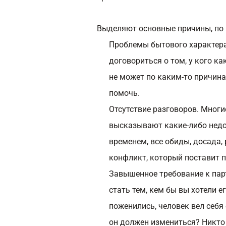
Выделяют основные причины, по 
Проблемы бытового характера.
договориться о том, у кого к
не может по каким-то причина
помочь.
Отсутствие разговоров. Многи
высказывают какие-либо недов
временем, все обиды, досада,
конфликт, который поставит 
Завышенное требование к парт
стать тем, кем бы вы хотели е
поженились, человек вел себя
он должен измениться? Никто н