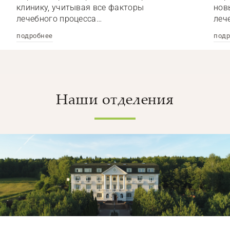
клинику, учитывая все факторы
нов
лечебного процесса…
леч
подробнее
подр
Наши отделения