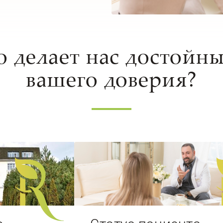
о делает нас достойн
вашего доверия?