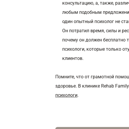
консультацию, а, также, разли
любым подобным предложением
один опытный психолог не ста
Он потратил время, силы и ре
почему он должен бесплатно 
психологи, которые только от
клиентов.
Помните, что от грамотной помо
здоровье. В клинике Rehab Fami
психологи
.