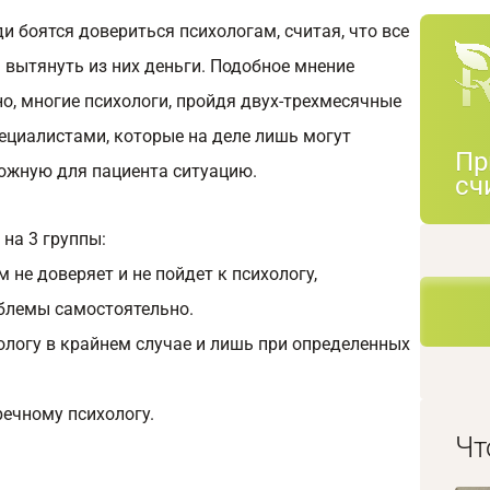
и боятся довериться психологам, считая, что все
 вытянуть из них деньги. Подобное мнение
о, многие психологи, пройдя двух-трехмесячные
ециалистами, которые на деле лишь могут
Пр
сложную для пациента ситуацию.
сч
на 3 группы:
м не доверяет и не пойдет к психологу,
блемы самостоятельно.
хологу в крайнем случае и лишь при определенных
речному психологу.
Чт