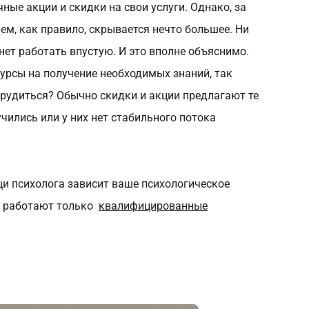
чные акции и скидки на свои услуги. Однако, за
, как правило, скрывается нечто большее. Ни
нет работать впустую. И это вполне объяснимо.
сурсы на получение необходимых знаний, так
трудиться? Обычно скидки и акции предлагают те
учились или у них нет стабильного потока
щи психолога зависит ваше психологическое
ly работают только
квалифицированные