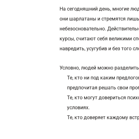
На сегодняшний день, многие люд
они шарлатаны и стремятся лишь
небезосновательно. Действительн
курсы, считают себя великими сп
навредить, усугубив и без того 
Условно, людей можно разделить 
Те, кто ни под каким предлого
предпочитая решать свои про
Те, кто могут довериться пси
условиях.
Те, кто доверяет каждому вст