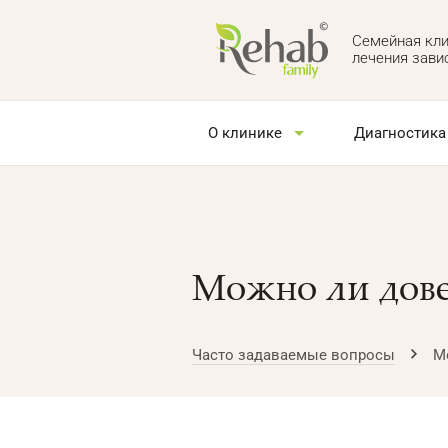
Семейная кли
лечения зави
О клинике
Диагностика
Можно ли дове
Часто задаваемые вопросы
М