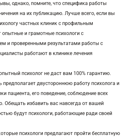
ывы, однако, помните, что специфика работы
ичения на их публикацию. Лучше всего, если вы
сихологу частных клиник с профильным
т опытные и грамотные психологи с
ем и проверенными результатами работы с
ециалисты работают в клинике лечения
 опытный психолог не даст вам 100% гарантию.
ь предполагает двустороннюю работу психолога и
пки пациента, его поведение, соблюдение всех
о. Обещать избавить вас навсегда от вашей
стью будут психологи, работающие ради своей
которые психологи предлагают пройти бесплатную