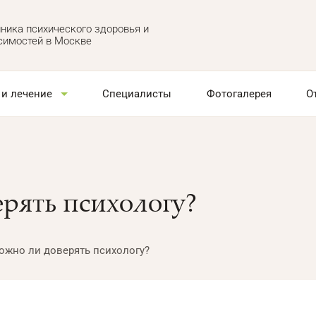
ника психического здоровья и
симостей в Москве
 и лечение
Специалисты
Фотогалерея
О
рять психологу?
ожно ли доверять психологу?