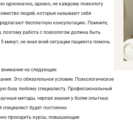
но однозначно, однако, не каждому психологу
ножество людей, которые называют себя
предлагают бесплатную консультацию. Помните,
, поэтому работа с психологом должна быть
5 минут, не зная всей ситуации пациента помочь
 внимание на следующее:
ания. Это обязательное условие. Психологическое
кую базу любому специалисту. Профессиональный
научные методы, черпая знания у более опытных
й специалист будет постоянно
янно проходить курсы, повышающие