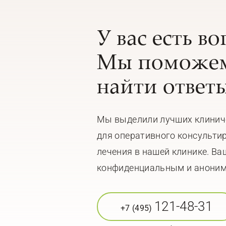
У вас есть в
Мы поможем
найти ответы
Мы выделили лучших клинич
для оперативного консульти
лечения в нашей клинике. Ва
конфиденциальным и анони
121-48-31
+7 (495)