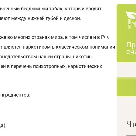
ьченный бездымный табак, который вводят
ляют между нижней губой и десной.
е во многих странах мира, в том числе и в РФ.
Пр
с является наркотиком в классическом понимании
сч
аконодательством нашей страны, никотин,
ен в перечень психотропных, наркотических
ингредиентов:
Чт
а);