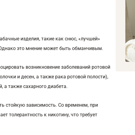
бачные изделия, такие как снюс, «лучшей»
 Однако это мнение может быть обманчивым.
овоцировать возникновение заболеваний ротовой
лочки и десен, а также рака ротовой полости),
, а также сахарного диабета.
ть стойкую зависимость. Со временем, при
ает толерантность к никотину, что требует