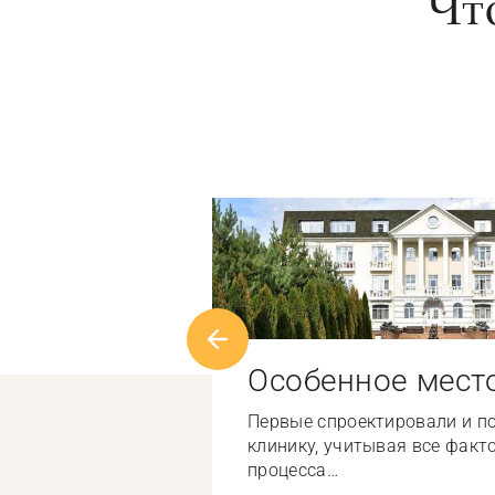
Чт
Особенное мест
Первые спроектировали и п
клинику, учитывая все факт
процесса…