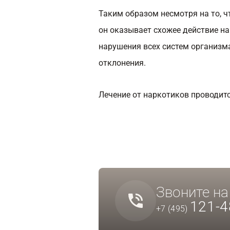
Таким образом несмотря на то, ч
он оказывает схожее действие н
нарушения всех систем организм
отклонения.
Лечение от наркотиков проводит
Звоните н
121-4
+7 (495)