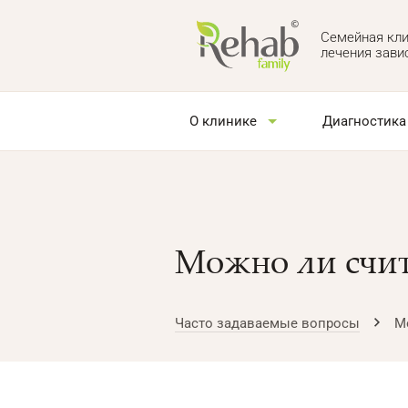
Семейная кли
лечения зави
О клинике
Диагностика
Можно ли счит
Часто задаваемые вопросы
М