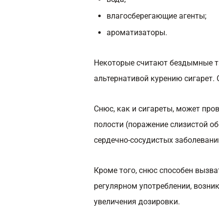
влагосберегающие агенты;
ароматизаторы.
Некоторые считают бездымные та
альтернативой курению сигарет.
Снюс, как и сигареты, может пр
полости (поражение слизистой обо
сердечно-сосудистых заболеваний
Кроме того, снюс способен вызва
регулярном употреблении, возник
увеличения дозировки.