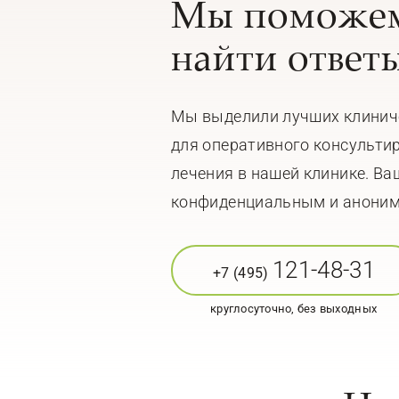
Мы поможем
найти ответ
Мы выделили лучших клинич
для оперативного консульти
лечения в нашей клинике. Ва
конфиденциальным и анони
121-48-31
+7 (495)
круглосуточно, без выходных