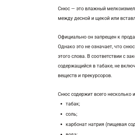
Снюс — это влажный мелкоизмел
между десной и щекой или встав
Официально он запрещен к продаж
Однако это не означает, что сню
этого слова. В соответствии с з
содержащийся в табаке, не включ
веществ и прекурсоров.
Снюс содержит всего несколько 
табак;
соль;
карбонат натрия (пищевая сод
вода;