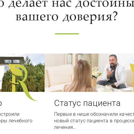
о делает нас достойн
вашего доверия?
о
Статус пациента
остроили
Первые в нише обозначили качес
оры лечебного
новый статус пациента в процесс
лечения…