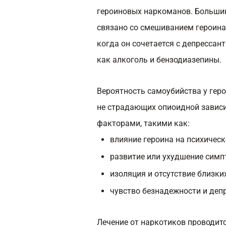
героиновых наркоманов. Большин
связано со смешиванием героина 
когда он сочетается с депрессан
как алкоголь и бензодиазепины.
Вероятность самоубийства у геро
не страдающих опиоидной завис
факторами, такими как:
влияние героина на психическ
развитие или ухудшение симп
изоляция и отсутствие близки
чувство безнадежности и депр
Лечение от наркотиков проводит