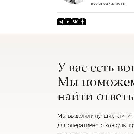
все специалисты
У вас есть в
Мы поможем
найти ответы
Мы выделили лучших клинич
для оперативного консульти