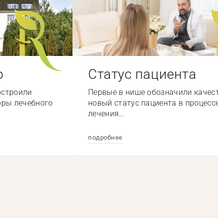
о
Статус пациента
остроили
Первые в нише обозначили качес
оры лечебного
новый статус пациента в процесс
лечения…
подробнее