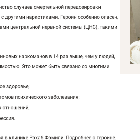
ство случаев смертельной передозировки
с другими наркотиками. Героин особенно опасен,
тами центральной нервной системы (ЦНС), такими
иновых наркоманов в 14 раз выше, чем у людей,
имостью. Это может быть связано со многими
ое здоровье;
томов психического заболевания;
х отношений;
ессия.
ся в клинике Рэхаб Фэмили. Подробнее о
героине
.