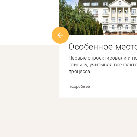
Особенное мест
Первые спроектировали и п
клинику, учитывая все факт
процесса…
подробнее