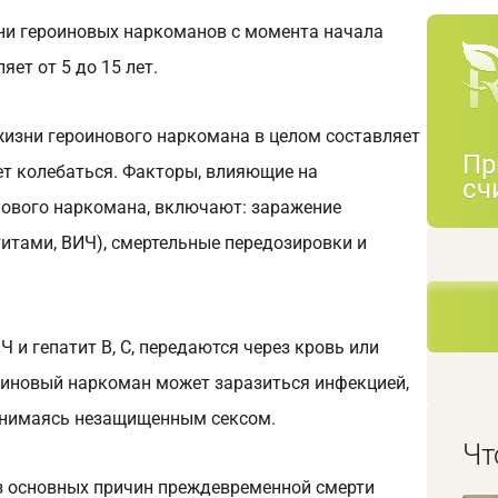
ни героиновых наркоманов с момента начала
ет от 5 до 15 лет.
изни героинового наркомана в целом составляет
Пр
жет колебаться. Факторы, влияющие на
сч
ового наркомана, включают: заражение
итами, ВИЧ), смертельные передозировки и
 и гепатит В, С, передаются через кровь или
оиновый наркоман может заразиться инфекцией,
анимаясь незащищенным сексом.
Чт
з основных причин преждевременной смерти