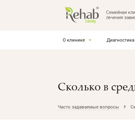
Семейная кли
лечения зави
О клинике
Диагностика
Сколько в сре
Часто задаваемые вопросы
С