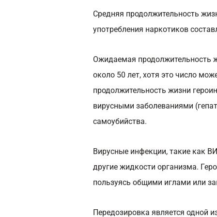
Средняя продолжительность жиз
употребления наркотиков составля
Ожидаемая продолжительность ж
около 50 лет, хотя это число мо
продолжительность жизни героин
вирусными заболеваниями (гепат
самоубийства.
Вирусные инфекции, такие как ВИЧ
другие жидкости организма. Гер
пользуясь общими иглами или з
Передозировка является одной и