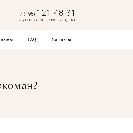
121-48-31
+7 (495)
круглосуточно, без выходных
тзывы
FAQ
Контакты
ркоман?