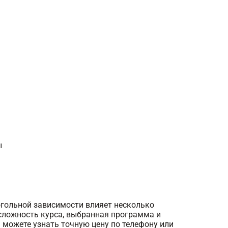
ы
огольной зависимости влияет несколько
сложность курса, выбранная программа и
 можете узнать точную цену по телефону или