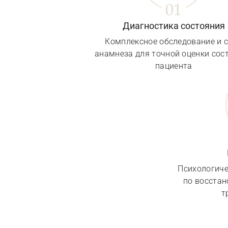
Диагностика состояния
Комплексное обследование и 
анамнеза для точной оценки сос
пациента
Психологиче
по восста
т