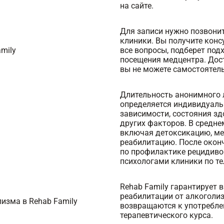
на сайте.
Для записи нужно позвони
клиники. Вы получите конс
mily
все вопросы, подберет под
посещения медцентра. Дост
вы не можете самостоятель
Длительность анонимного 
определяется индивидуальн
зависимости, состояния зд
других факторов. В среднем
включая детоксикацию, ме
реабилитацию. После окон
по профилактике рецидиво
психологами клиники по те
Rehab Family гарантирует 
реабилитации от алкоголиз
изма в Rehab Family
возвращаются к употребле
терапевтического курса.