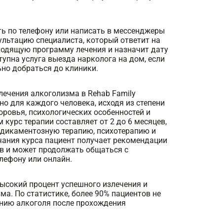
ть по телефону или написать в мессенджеры
ультацию специалиста, который ответит на
ходящую программу лечения и назначит дату
упна услуга выезда нарколога на дом, если
но добраться до клиники.
лечения алкоголизма в Rehab Family
о для каждого человека, исходя из степени
оровья, психологических особенностей и
 курс терапии составляет от 2 до 6 месяцев,
дикаментозную терапию, психотерапию и
чания курса пациент получает рекомендации
в и может продолжать общаться с
лефону или онлайн.
высокий процент успешного излечения и
ма. По статистике, более 90% пациентов не
нию алкоголя после прохождения