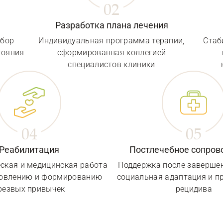
Разработка плана лечения
сбор
Индивидуальная программа терапии,
Стаб
тояния
сформированная коллегией
специалистов клиники
Реабилитация
Постлечебное сопро
ская и медицинская работа
Поддержка после завершен
новлению и формированию
социальная адаптация и п
резвых привычек
рецидива