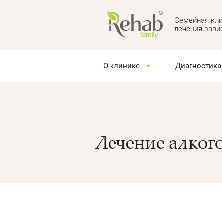
Семейная кли
лечения зави
О клинике
Диагностика
Лечение алког