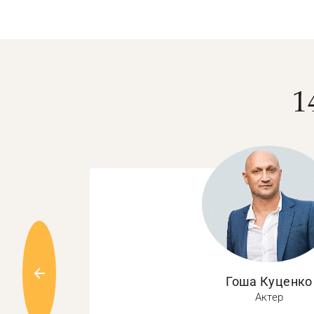
1
Гоша Куценко
Актер