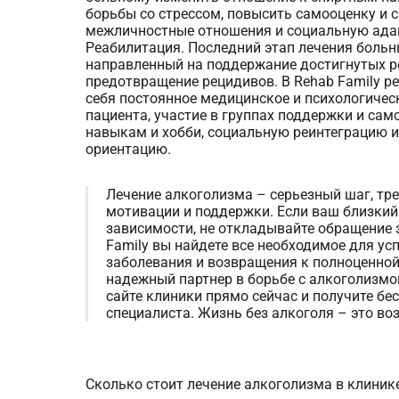
борьбы со стрессом, повысить самооценку и 
межличностные отношения и социальную ада
Реабилитация. Последний этап лечения боль
направленный на поддержание достигнутых р
предотвращение рецидивов. В Rehab Family р
себя постоянное медицинское и психологиче
пациента, участие в группах поддержки и са
навыкам и хобби, социальную реинтеграцию 
ориентацию.
Лечение алкоголизма – серьезный шаг, тр
мотивации и поддержки. Если ваш близкий
зависимости, не откладывайте обращение 
Family вы найдете все необходимое для ус
заболевания и возвращения к полноценной
надежный партнер в борьбе с алкоголизмо
сайте клиники прямо сейчас и получите б
специалиста. Жизнь без алкоголя – это во
Сколько стоит лечение алкоголизма в клинике