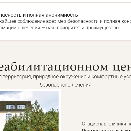
пасность и полная анонимность
жайшее соблюдение всех мер безопасности и полная ко
рмации о лечении — наш приоритет и преимущество
еабилитационном це
 территория, природное окружение и комфортные ус
безопасного лечения
Стационар клиники 
Подмосковья на закр