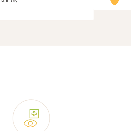
сионалу