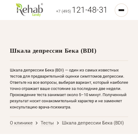
121-48-31
+7 (495)
Шкала депрессии Бека (BDI)
Шкала депрессии Бека (BDI) — один из самых известных
тестов для предварительной оценки симптомов депрессии.
Ответьте на все вопросы, выбирая вариант, который наиболее
точно отражает ваше состояние за последние две недели.
Прохождение теста занимает около 5–10 минут. Полученный
результат носит ознакомительный характер и не заменяет
консультацию врача-психиатра.
О клинике
Тесты
Шкала депрессии Бека (BDI)