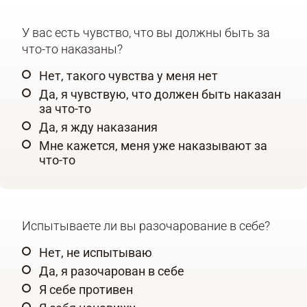
У вас есть чувство, что вы должны быть за
что-то наказаны?
Нет, такого чувства у меня нет
Да, я чувствую, что должен быть наказан
за что-то
Да, я жду наказания
Мне кажется, меня уже наказывают за
что-то
Испытываете ли вы разочарование в себе?
Нет, не испытываю
Да, я разочарован в себе
Я себе противен