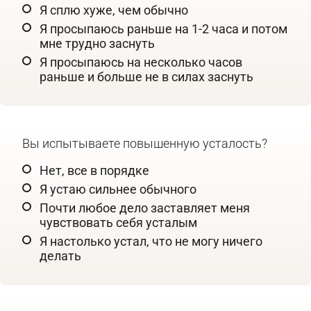
Я сплю хуже, чем обычно
Я просыпаюсь раньше на 1-2 часа и потом
мне трудно заснуть
Я просыпаюсь на несколько часов
раньше и больше не в силах заснуть
Вы испытываете повышенную усталость?
Нет, все в порядке
Я устаю сильнее обычного
Почти любое дело заставляет меня
чувствовать себя усталым
Я настолько устал, что не могу ничего
делать