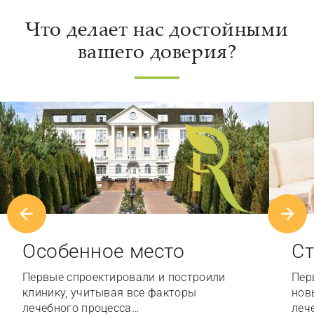
Что делает нас достойными
вашего доверия?
Особенное место
Ст
Первые спроектировали и построили
Пер
клинику, учитывая все факторы
нов
лечебного процесса…
леч