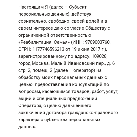
Настоящим Я (далее – Субъект
персональных данных)
, действуя
сознательно, свободно, своей волей и в
своем интересе
даю согласие
Обществу с
ограниченной ответственностью
«Реабилитация. Семья» (ИНН: 9709003760,
ОГРН: 1177746596213 от 19 июня 2017 г.),
зарегистрированному по адресу: 109028,
город Москва, Малый Ивановский пер., д. 6
стр. 2, помещ. 2 (далее – оператор)
на
обработку моих персональных данных с
целью
:
предоставления консультаций по
вопросам, касающимся товаров, работ, услуг,
акций и специальных предложений
Оператора, с целью дальнейшего
заключения договора гражданско-правового
характера с субъектом персональных
данных
.