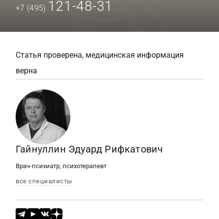
121-48-31
+7 (495)
Статья проверена, медицинская информация
верна
Гайнуллин Эдуард Рифкатович
Врач-психиатр, психотерапевт
все специалисты