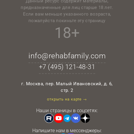
Данный ресурс содержит материалы,
предназначенные для лиц старше 18 лет.
Если вам меньше указанного возраста,
пожалуйста покиньте эту страницу
18+
info@rehabfamily.com
+7 (495)
121-48-31
г. Москва, пер. Малый Ивановский, д. 6,
стр. 2
открыть на карте →
Наши страницы в соцсетях:
Напишите нам в мессенджеры: