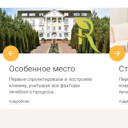
Особенное место
Ст
Первые спроектировали и построили
Пер
клинику, учитывая все факторы
нов
лечебного процесса…
леч
подробнее
подр