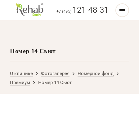
121-48-31
+7 (495)
Номер 14 Сьют
О клинике
Фотогалерея
Номерной фонд
Премиум
Номер 14 Сьют