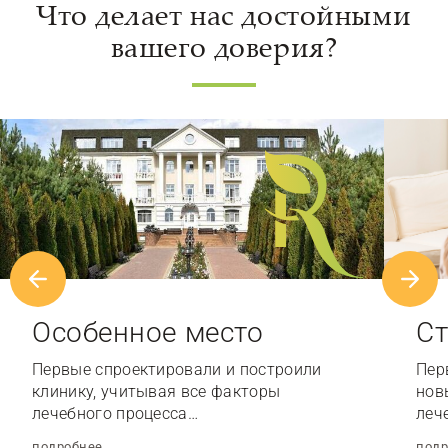
Что делает нас достойными
вашего доверия?
Особенное место
Ст
Первые спроектировали и построили
Пер
клинику, учитывая все факторы
нов
лечебного процесса…
леч
подробнее
подр