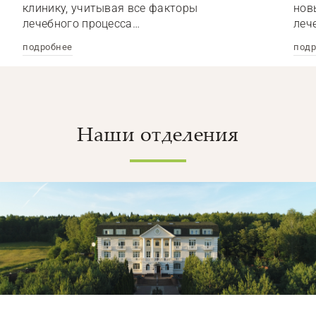
клинику, учитывая все факторы
нов
лечебного процесса…
леч
подробнее
подр
Наши отделения