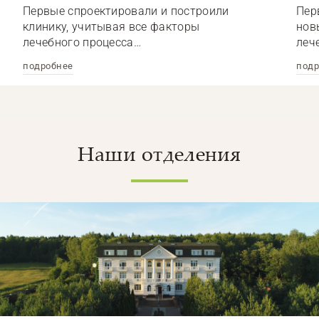
Первые спроектировали и построили
Пер
клинику, учитывая все факторы
нов
лечебного процесса…
леч
подробнее
подр
Наши отделения