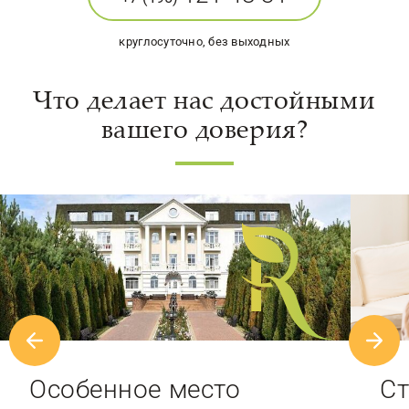
круглосуточно, без выходных
Что делает нас достойными
вашего доверия?
Особенное место
Ст