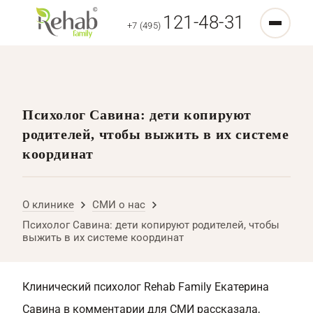
121-48-31
+7 (495)
Психолог Савина: дети копируют
родителей, чтобы выжить в их системе
координат
О клинике
СМИ о нас
Психолог Савина: дети копируют родителей, чтобы
выжить в их системе координат
Клинический психолог Rehab Family Екатерина
Савина в комментарии для СМИ рассказала,