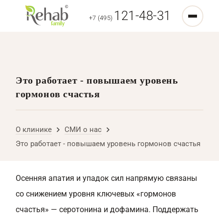
121-48-31
+7 (495)
Это работает - повышаем уровень
гормонов счастья
О клинике
СМИ о нас
Это работает - повышаем уровень гормонов счастья
Осенняя апатия и упадок сил напрямую связаны
со снижением уровня ключевых «гормонов
счастья» — серотонина и дофамина. Поддержать