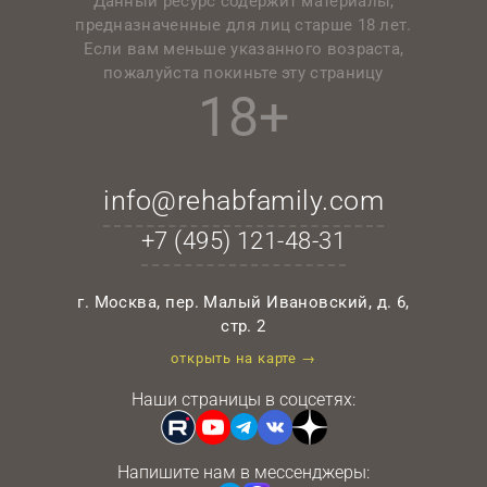
Данный ресурс содержит материалы,
предназначенные для лиц старше 18 лет.
Если вам меньше указанного возраста,
пожалуйста покиньте эту страницу
18+
info@rehabfamily.com
+7 (495)
121-48-31
г. Москва, пер. Малый Ивановский, д. 6,
стр. 2
открыть на карте →
Наши страницы в соцсетях:
Напишите нам в мессенджеры: