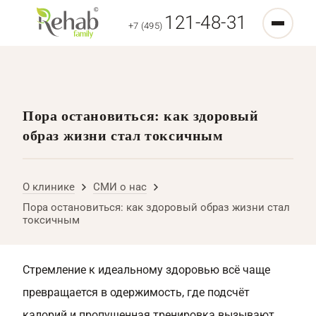
121-48-31
+7 (495)
Пора остановиться: как здоровый
образ жизни стал токсичным
О клинике
СМИ о нас
Пора остановиться: как здоровый образ жизни стал
токсичным
Стремление к идеальному здоровью всё чаще
превращается в одержимость, где подсчёт
калорий и пропущенная тренировка вызывают