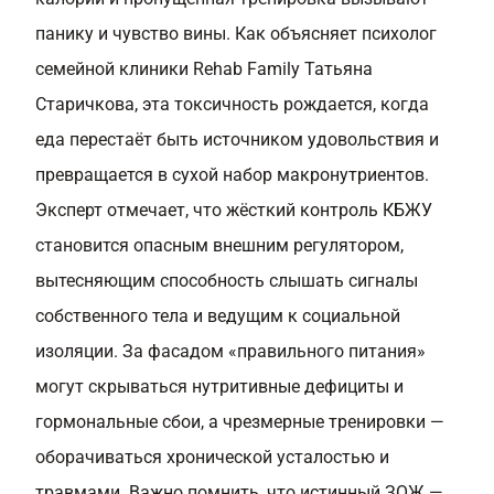
панику и чувство вины. Как объясняет психолог
семейной клиники Rehab Family Татьяна
Старичкова, эта токсичность рождается, когда
еда перестаёт быть источником удовольствия и
превращается в сухой набор макронутриентов.
Эксперт отмечает, что жёсткий контроль КБЖУ
становится опасным внешним регулятором,
вытесняющим способность слышать сигналы
собственного тела и ведущим к социальной
изоляции. За фасадом «правильного питания»
могут скрываться нутритивные дефициты и
гормональные сбои, а чрезмерные тренировки —
оборачиваться хронической усталостью и
травмами. Важно помнить, что истинный ЗОЖ —