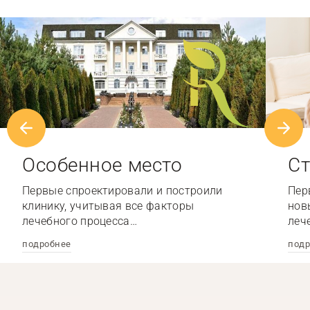
Особенное место
Ст
Первые спроектировали и построили
Пер
клинику, учитывая все факторы
нов
лечебного процесса…
леч
подробнее
подр