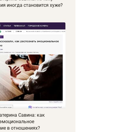
ия иногда становится хуже?
атерина Савина: как
 эмоциональное
ие в отношениях?