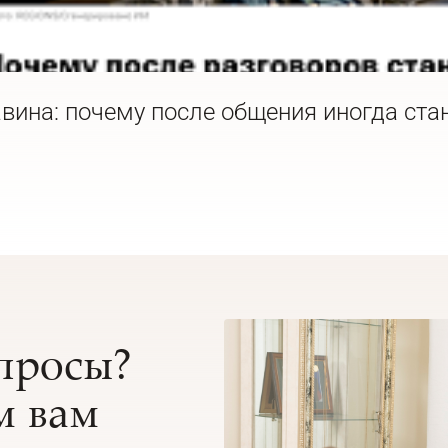
вина: почему после общения иногда ста
опросы?
 вам