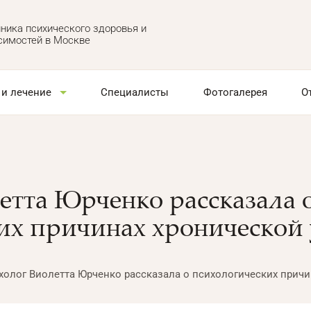
ника психического здоровья и
симостей в Москве
 и лечение
Специалисты
Фотогалерея
О
етта Юрченко рассказала 
их причинах хронической 
холог Виолетта Юрченко рассказала о психологических причи