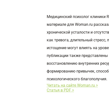
Медицинский психолог клиники R
материале для Woman.ru рассказ
хронической усталости и отсутств
как тревога, длительный стресс
истощение могут влиять на урове
публикации также представлены
восстановлению внутренних ресу
формированию привычек, спосо
психологического благополучия.
Читать на сайте Woman.ru >
Статья в PDF >