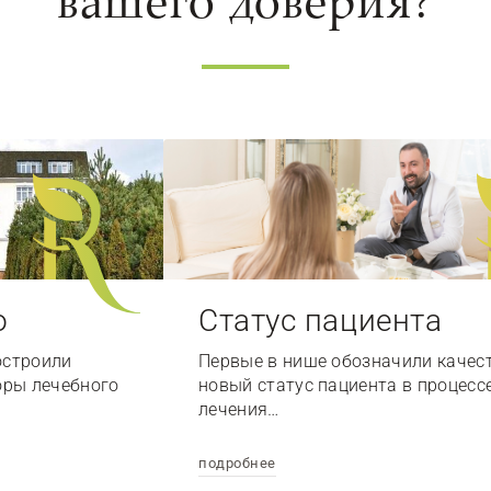
вашего доверия?
о
Статус пациента
остроили
Первые в нише обозначили качес
оры лечебного
новый статус пациента в процесс
лечения…
подробнее