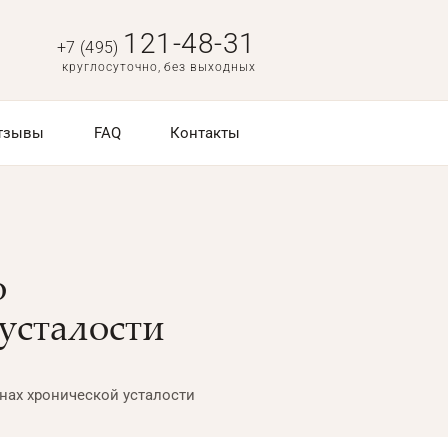
121-48-31
+7 (495)
круглосуточно, без выходных
тзывы
FAQ
Контакты
о
усталости
нах хронической усталости