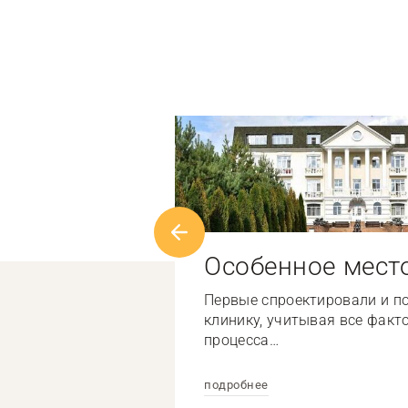
Особенное мест
Первые спроектировали и п
клинику, учитывая все факт
процесса…
подробнее