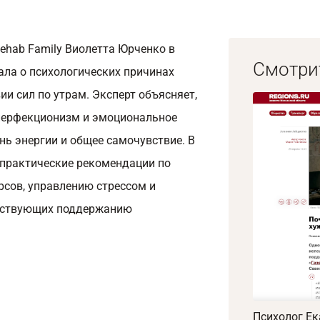
ehab Family Виолетта Юрченко в
Смотри
ала о психологических причинах
ии сил по утрам. Эксперт объясняет,
, перфекционизм и эмоциональное
нь энергии и общее самочувствие. В
 практические рекомендации по
рсов, управлению стрессом и
бствующих поддержанию
Психолог Ек