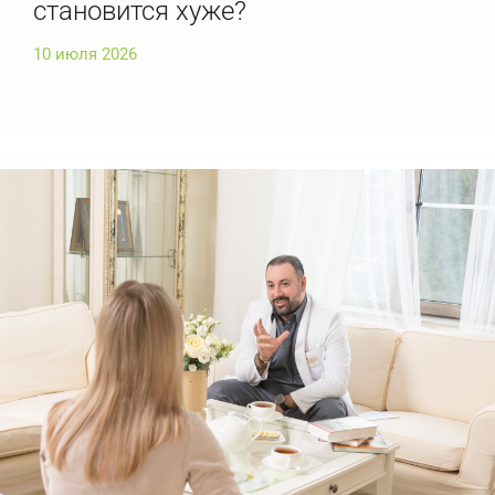
становится хуже?
ис
10 июля 2026
10 