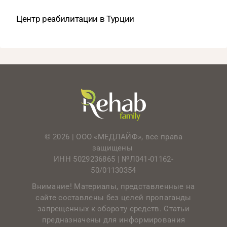
Центр реабилитации в Турции
© 2026 | ООО «МЕДЛАЙФ», все права
защищены
ИНН 5029236865 |
№Л041-01162-
50/01130354
Внимание! Материалы, представленные на
сайте составлены без целей пропаганды
запрещенных к обороту средств. Статьи
предназначены для информирования