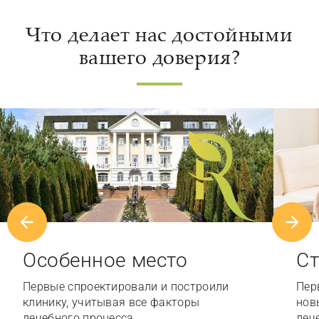
Что делает нас достойными
вашего доверия?
Особенное место
Ст
Первые спроектировали и построили
Пер
клинику, учитывая все факторы
нов
лечебного процесса…
леч